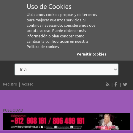
Uso de Cookies
Utilizamos cookies propias y de terceros
para mejorar nuestros servicios. Si
continúa navegando, consideramos que
acepta su uso. Puede obtener más
información o bien conocer cómo
cambiar la configuración en nuestra
Política de cookies
Permitir cookies
Registro
Acceso
PUBLICIDAD