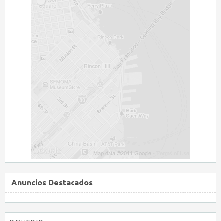
Anuncios Destacados