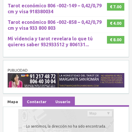
Tarot económico 806 -002-149 – 0,42/0,79
€ 7.00
cm y visa 918380034
Tarot económico 806 -002-858 – 0,42/0,79
€ 4.00
cm y visa 933 800 803
Mi videncia y tarot revelara lo que tú
€ 8.00
quieres saber 932933512 y 806131...
PUBLICIDAD
Mapa
Contactar
Usuario
Lo sentimos, la dirección no ha sido encontrada.