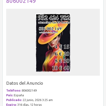
806002149
Datos del Anuncio
Teléfono:
806002149
País:
España
Publicado:
22 junio, 2026 3:25 am
Expira:
316 días, 12 horas