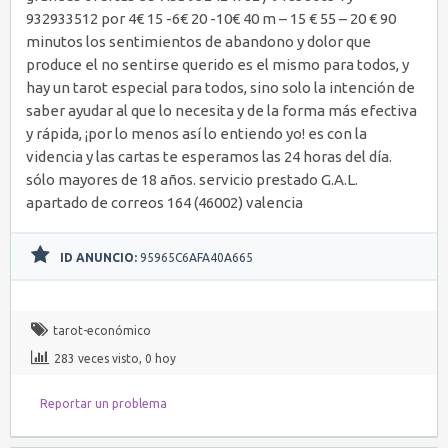
932933512 por 4€ 15 -6€ 20 -10€ 40 m – 15 € 55 – 20 € 90
minutos los sentimientos de abandono y dolor que
produce el no sentirse querido es el mismo para todos, y
hay un tarot especial para todos, sino solo la intención de
saber ayudar al que lo necesita y de la forma más efectiva
y rápida, ¡por lo menos así lo entiendo yo! es con la
videncia y las cartas te esperamos las 24 horas del día.
sólo mayores de 18 años. servicio prestado G.A.L.
apartado de correos 164 (46002) valencia
ID ANUNCIO:
95965C6AFA40A665
tarot-económico
283 veces visto, 0 hoy
Reportar un problema