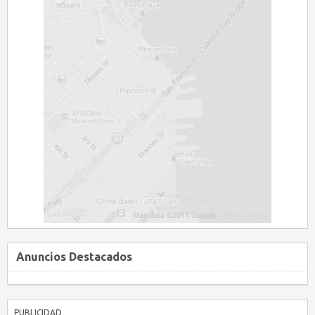
Anuncios Destacados
PUBLICIDAD