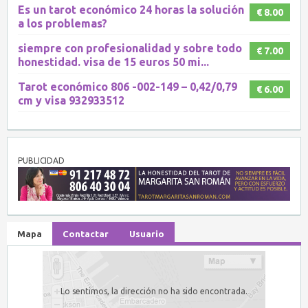
Es un tarot económico 24 horas la solución
€ 8.00
a los problemas?
siempre con profesionalidad y sobre todo
€ 7.00
honestidad. visa de 15 euros 50 mi...
Tarot económico 806 -002-149 – 0,42/0,79
€ 6.00
cm y visa 932933512
PUBLICIDAD
Mapa
Contactar
Usuario
Lo sentimos, la dirección no ha sido encontrada.