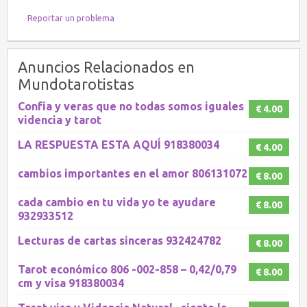
Reportar un problema
Anuncios Relacionados en
Mundotarotistas
Confía y veras que no todas somos iguales
€ 4.00
videncia y tarot
LA RESPUESTA ESTA AQUÍ 918380034
€ 4.00
cambios importantes en el amor 806131072
€ 8.00
cada cambio en tu vida yo te ayudare
€ 8.00
932933512
Lecturas de cartas sinceras 932424782
€ 8.00
Tarot económico 806 -002-858 – 0,42/0,79
€ 8.00
cm y visa 918380034