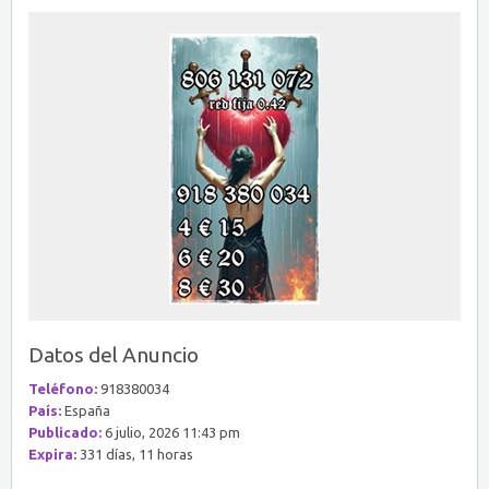
Datos del Anuncio
Teléfono:
918380034
País:
España
Publicado:
6 julio, 2026 11:43 pm
Expira:
331 días, 11 horas