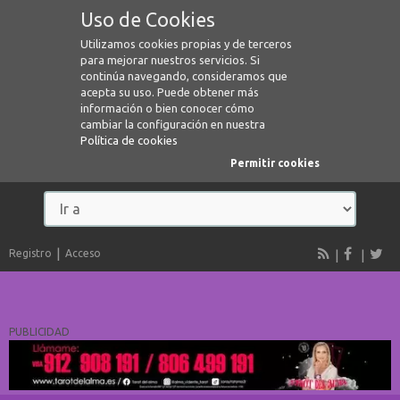
Uso de Cookies
Utilizamos cookies propias y de terceros
para mejorar nuestros servicios. Si
continúa navegando, consideramos que
acepta su uso. Puede obtener más
información o bien conocer cómo
cambiar la configuración en nuestra
Política de cookies
Permitir cookies
Registro
Acceso
PUBLICIDAD