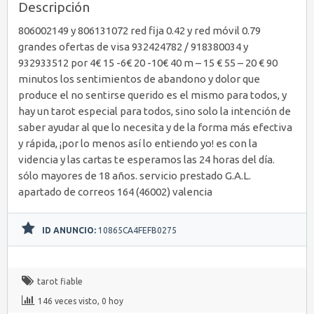
Descripción
806002149 y 806131072 red fija 0.42 y red móvil 0.79
grandes ofertas de visa 932424782 / 918380034 y
932933512 por 4€ 15 -6€ 20 -10€ 40 m – 15 € 55 – 20 € 90
minutos los sentimientos de abandono y dolor que
produce el no sentirse querido es el mismo para todos, y
hay un tarot especial para todos, sino solo la intención de
saber ayudar al que lo necesita y de la forma más efectiva
y rápida, ¡por lo menos así lo entiendo yo! es con la
videncia y las cartas te esperamos las 24 horas del día.
sólo mayores de 18 años. servicio prestado G.A.L.
apartado de correos 164 (46002) valencia
ID ANUNCIO:
10865CA4FEFB0275
tarot fiable
146 veces visto, 0 hoy