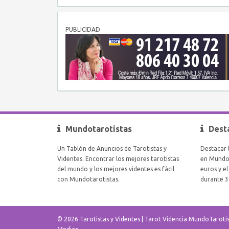
PUBLICIDAD
Mundotarotistas
Dest
Un Tablón de Anuncios de Tarotistas y
Destacar 
Videntes. Encontrar los mejores tarotistas
en Mundot
del mundo y los mejores videntes es fácil
euros y e
con Mundotarotistas.
durante 3
© 2026 Tarotistas y Videntes | Tarot Videncia MundoTaroti