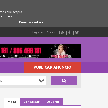
ramos que acepta
e cookies
Permitir cookies
Registro
Acceso
PUBLICAR ANUNCIO
es
Mapa
Contactar
Usuario