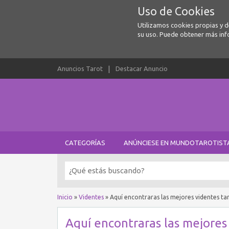
Uso de Cookies
Utilizamos cookies propias y 
su uso. Puede obtener más inf
Anuncios Tarot
Destacar Anuncio
CATEGORÍAS
ANÚNCIESE EN MUNDOTAROTIST
Inicio
»
Videntes
»
Aquí encontraras las mejores videntes taro
Aquí encontraras las mejores