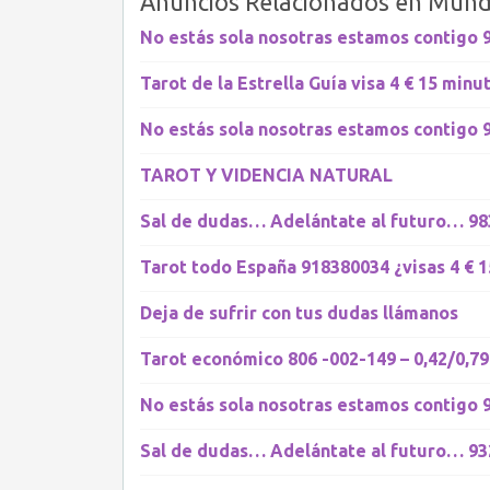
Anuncios Relacionados en Mund
No estás sola nosotras estamos contigo 91
Tarot de la Estrella Guía visa 4 € 15 minu
No estás sola nosotras estamos contigo
TAROT Y VIDENCIA NATURAL
Sal de dudas… Adelántate al futuro… 9
Tarot todo España 918380034 ¿visas 4 € 1
Deja de sufrir con tus dudas llámanos
Tarot económico 806 -002-149 – 0,42/0,79
No estás sola nosotras estamos contigo 9
Sal de dudas… Adelántate al futuro… 9