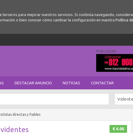
de terceros para mejorar nuestros servicios. Si continúa navegando, conside
ormación o bien conocer cómo cambiar la configuración en nuestra
Política d
PUBLICIDAD
AS
DESTACAR ANUNCIO
NOTICIAS
CONTACTAR
Vident
tistas directas y fiables
 videntes
€ 4.00