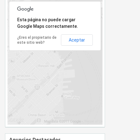
Lo sentimos, la dirección no ha sido encontrada.
Esta página no puede cargar
Google Maps correctamente.
¿Eres el propietario de
Aceptar
este sitio web?
Anuncios Destacados