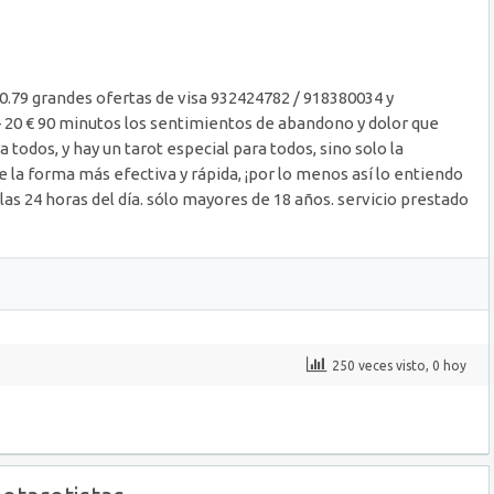
 0.79 grandes ofertas de visa 932424782 / 918380034 y
 – 20 € 90 minutos los sentimientos de abandono y dolor que
todos, y hay un tarot especial para todos, sino solo la
e la forma más efectiva y rápida, ¡por lo menos así lo entiendo
 las 24 horas del día. sólo mayores de 18 años. servicio prestado
250 veces visto, 0 hoy