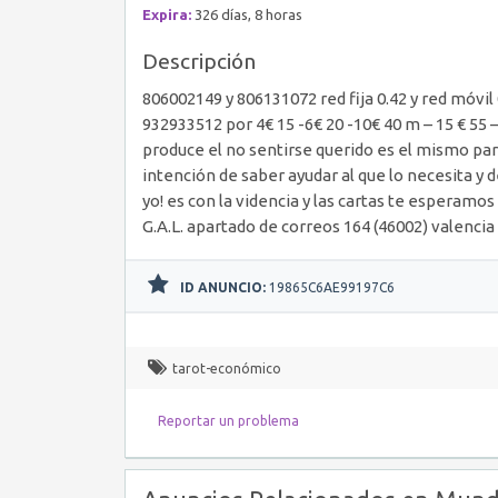
Expira:
326 días, 8 horas
Descripción
806002149 y 806131072 red fija 0.42 y red móvil
932933512 por 4€ 15 -6€ 20 -10€ 40 m – 15 € 55
produce el no sentirse querido es el mismo para 
intención de saber ayudar al que lo necesita y d
yo! es con la videncia y las cartas te esperamos
G.A.L. apartado de correos 164 (46002) valencia
ID ANUNCIO:
19865C6AE99197C6
tarot-económico
Reportar un problema