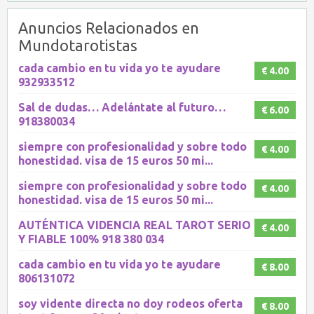
Anuncios Relacionados en
Mundotarotistas
cada cambio en tu vida yo te ayudare
€ 4.00
932933512
Sal de dudas… Adelántate al futuro…
€ 6.00
918380034
siempre con profesionalidad y sobre todo
€ 4.00
honestidad. visa de 15 euros 50 mi...
siempre con profesionalidad y sobre todo
€ 4.00
honestidad. visa de 15 euros 50 mi...
AUTÉNTICA VIDENCIA REAL TAROT SERIO
€ 4.00
Y FIABLE 100% 918 380 034
cada cambio en tu vida yo te ayudare
€ 8.00
806131072
soy vidente directa no doy rodeos oferta
€ 8.00