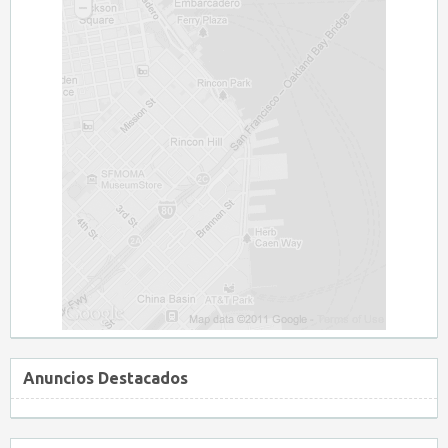
Anuncios Destacados