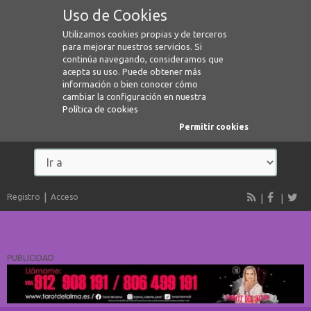
Uso de Cookies
Utilizamos cookies propias y de terceros
para mejorar nuestros servicios. Si
continúa navegando, consideramos que
acepta su uso. Puede obtener más
información o bien conocer cómo
cambiar la configuración en nuestra
Política de cookies
Permitir cookies
Registro
Acceso
PUBLICIDAD