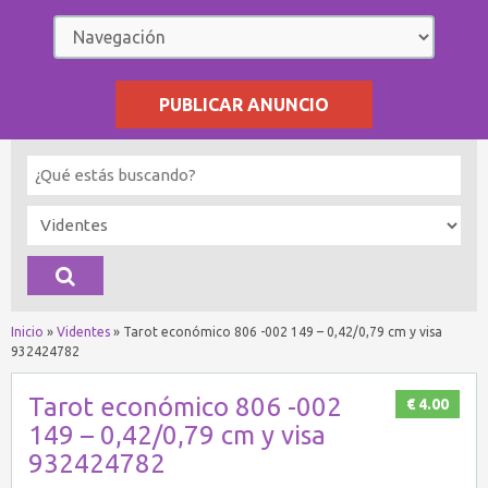
PUBLICAR ANUNCIO
Inicio
»
Videntes
»
Tarot económico 806 -002 149 – 0,42/0,79 cm y visa
932424782
Tarot económico 806 -002
€ 4.00
149 – 0,42/0,79 cm y visa
932424782