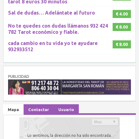
tarot 8 euros 30 minutos
Sal de dudas… Adelántate al futuro
€ 4.00
No te quedes con dudas llámanos 932 424
€ 8.00
782 Tarot económico y fiable.
cada cambio en tu vida yo te ayudare
€ 8.00
932933512
PUBLICIDAD
Mapa
Contactar
Usuario
Lo sentimos, la dirección no ha sido encontrada.