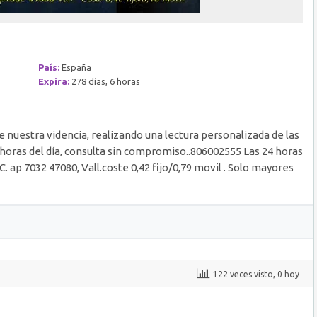
País:
España
Expira:
278 días, 6 horas
e nuestra videncia, realizando una lectura personalizada de las
4 horas del día, consulta sin compromiso..806002555 Las 24 horas
.C. ap 7032 47080, Vall.coste 0,42 fijo/0,79 movil . Solo mayores
122 veces visto, 0 hoy