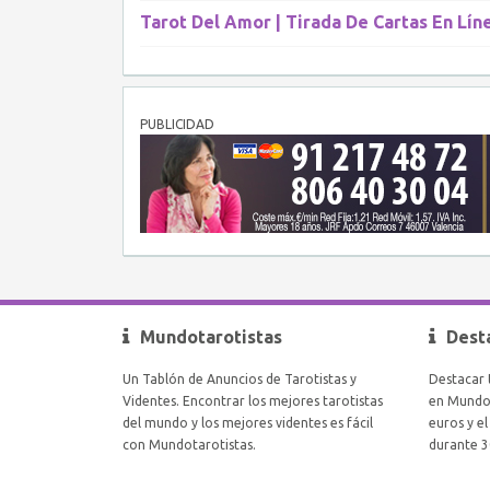
Tarot Del Amor | Tirada De Cartas En Lín
PUBLICIDAD
Mundotarotistas
Dest
Un Tablón de Anuncios de Tarotistas y
Destacar 
Videntes. Encontrar los mejores tarotistas
en Mundot
del mundo y los mejores videntes es fácil
euros y e
con Mundotarotistas.
durante 3