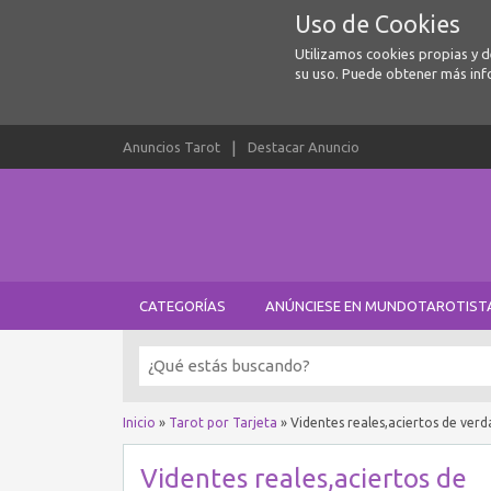
Uso de Cookies
Utilizamos cookies propias y 
su uso. Puede obtener más inf
Anuncios Tarot
Destacar Anuncio
CATEGORÍAS
ANÚNCIESE EN MUNDOTAROTIST
Inicio
»
Tarot por Tarjeta
»
Videntes reales,aciertos de ve
Videntes reales,aciertos de