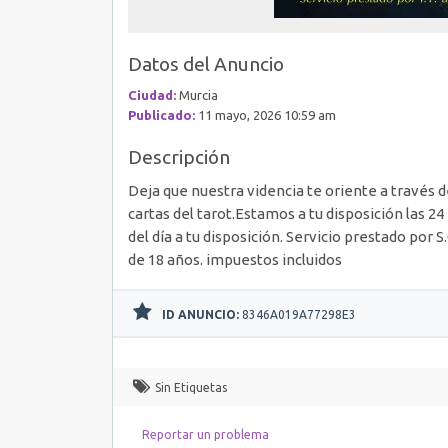
Datos del Anuncio
Ciudad:
Murcia
Publicado:
11 mayo, 2026 10:59 am
Descripción
Deja que nuestra videncia te oriente a través d
cartas del tarot.Estamos a tu disposición las 2
del día a tu disposición. Servicio prestado por S
de 18 años. impuestos incluidos
ID ANUNCIO:
8346A019A77298E3
Sin Etiquetas
Reportar un problema