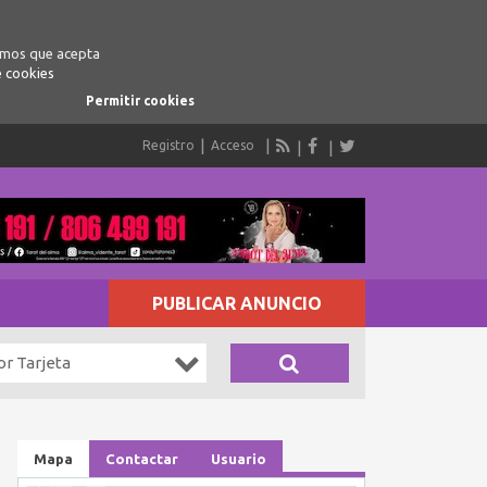
ramos que acepta
e cookies
Permitir cookies
Registro
Acceso
PUBLICAR ANUNCIO
or Tarjeta
Mapa
Contactar
Usuario