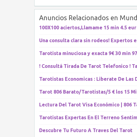
Anuncios Relacionados en Mund
100X100 aciertos,Llamame 15 min 4.5 eu
Una consulta clara sin rodeos! Expertos 
Tarotista minuciosa y exacta 9€ 30 min 9
! Consultá Tirada De Tarot Telefonico ! T
Tarotistas Economicas : Liberate De Las
Tarot 806 Barato/Tarotistas/5 € los 15 M
Lectura Del Tarot Visa Económico | 806 T
Tarotistas Expertas En El Terreno Sentim
Descubre Tu Futuro A Traves Del Tarot