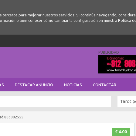
de terceros para mejorar nuestros servicios. Si continúa navegando, conside
ormación o bien conocer cómo cambiar la configuración en nuestra
Política d
PUBLICIDAD
AS
DESTACAR ANUNCIO
NOTICIAS
CONTACTAR
Tarot p
rdad.806002555
€ 4.00