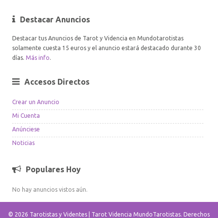
Destacar Anuncios
Destacar tus Anuncios de Tarot y Videncia en Mundotarotistas
solamente cuesta 15 euros y el anuncio estará destacado durante 30
días.
Más info
.
Accesos Directos
Crear un Anuncio
Mi Cuenta
Anúnciese
Noticias
Populares Hoy
No hay anuncios vistos aún.
© 2026 Tarotistas y Videntes | Tarot Videncia MundoTarotistas. Derechos