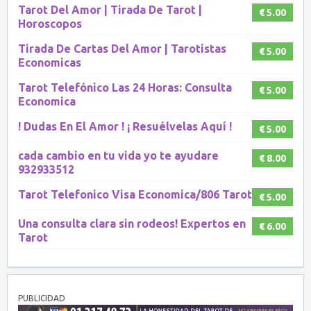
Tarot Del Amor | Tirada De Tarot |
€ 5.00
Horoscopos
Tirada De Cartas Del Amor | Tarotistas
€ 5.00
Economicas
Tarot Telefónico Las 24 Horas: Consulta
€ 5.00
Economica
! Dudas En El Amor ! ¡ Resuélvelas Aquí !
€ 5.00
cada cambio en tu vida yo te ayudare
€ 8.00
932933512
Tarot Telefonico Visa Economica/806 Tarot
€ 5.00
Una consulta clara sin rodeos! Expertos en
€ 6.00
Tarot
PUBLICIDAD