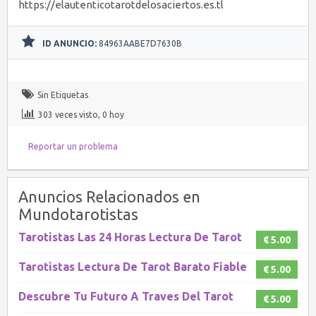
https://elautenticotarotdelosaciertos.es.tl
ID ANUNCIO:
84963AABE7D7630B
Sin Etiquetas
303 veces visto, 0 hoy
Reportar un problema
Anuncios Relacionados en
Mundotarotistas
Tarotistas Las 24 Horas Lectura De Tarot
€ 5.00
Tarotistas Lectura De Tarot Barato Fiable
€ 5.00
Descubre Tu Futuro A Traves Del Tarot
€ 5.00