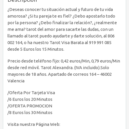
¿Deseas conocer tu situación actual y futuro de tu vida
amorosa? ¿Si tu pareja te es fiel? ¿Debo apostarlo todo
por la persona? ¿Debo finalizar la relación?, ¿realmente
me ama? tarot del amor para sacarte las dudas, con un
llamado al tarot puedo ayudarte y darte solución, al 806
002 164, o ha nuestro Tarot Visa Barata al 919 991 085
desde 5 Euros los 15 Minutos.
Precio desde teléfono fijo: 0,42 euros/Min, 0,79 euros/Min
desde red móvil. Tarot Alexandra. (IVA incluido).Solo
mayores de 18 años. Apartado de correos 164 – 46002
Valencia
/Oferta Por Tarjeta Visa
/6 Euros los 20 Minutos
/OFERTA PROMOCION
/8 Euros los 30 Minutos
Visita nuestra Página Web: