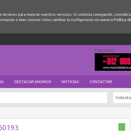
de terceros para mejorar nuestros servicios. Si continúa navegando, conside
ormación o bien conocer cómo cambiar la configuración en nuestra
Política d
PUBLICIDAD
AS
DESTACAR ANUNCIO
NOTICIAS
CONTACTAR
Vident
60193