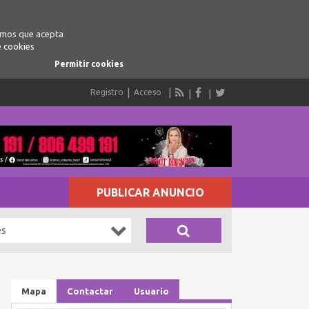
ramos que acepta
e cookies
Permitir cookies
Registro
Acceso
PUBLICAR ANUNCIO
es
Mapa
Contactar
Usuario