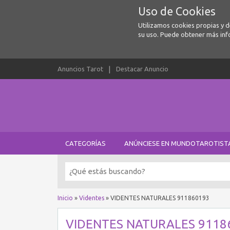
Uso de Cookies
Utilizamos cookies propias y 
su uso. Puede obtener más inf
Anuncios Tarot
Destacar Anuncio
CATEGORÍAS
ANÚNCIESE EN MUNDOTAROTIST
Inicio
»
Videntes
»
VIDENTES NATURALES 911860193
VIDENTES NATURALES 9118