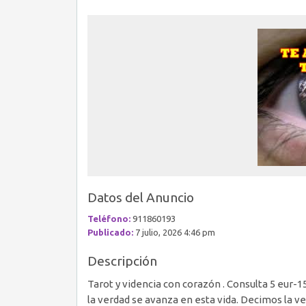
Datos del Anuncio
Teléfono:
911860193
Publicado:
7 julio, 2026 4:46 pm
Descripción
Tarot y videncia con corazón . Consulta 5 eur-1
la verdad se avanza en esta vida. Decimos la v