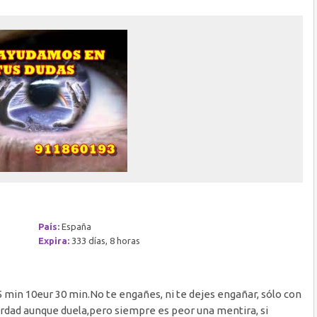
País:
España
Expira:
333 días, 8 horas
5 min 10eur 30 min.No te engañes, ni te dejes engañar, sólo con
erdad aunque duela,pero siempre es peor una mentira, si