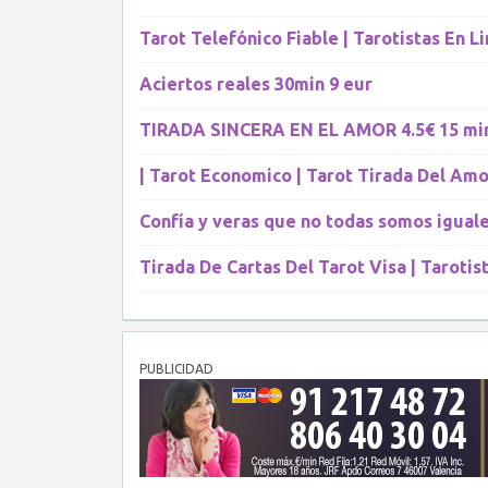
Tarot Telefónico Fiable | Tarotistas En L
Aciertos reales 30min 9 eur
TIRADA SINCERA EN EL AMOR 4.5€ 15 mi
| Tarot Economico | Tarot Tirada Del Amo
Confía y veras que no todas somos iguale
Tirada De Cartas Del Tarot Visa | Tarotis
PUBLICIDAD