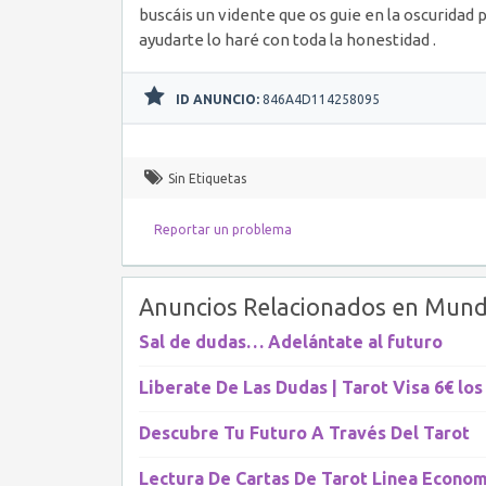
buscáis un vidente que os guie en la oscuridad p
ayudarte lo haré con toda la honestidad .
ID ANUNCIO:
846A4D114258095
Sin Etiquetas
Reportar un problema
Anuncios Relacionados en Mund
Sal de dudas… Adelántate al futuro
Liberate De Las Dudas | Tarot Visa 6€ los
Descubre Tu Futuro A Través Del Tarot
Lectura De Cartas De Tarot Linea Econom