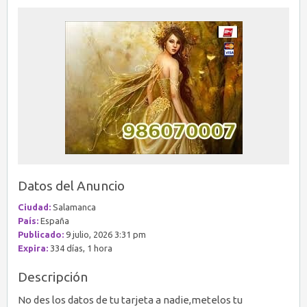
Datos del Anuncio
Ciudad:
Salamanca
País:
España
Publicado:
9 julio, 2026 3:31 pm
Expira:
334 días, 1 hora
Descripción
No des los datos de tu tarjeta a nadie,metelos tu