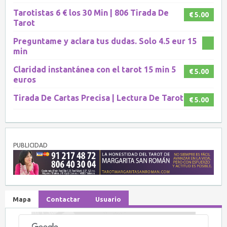
Tarotistas 6 € los 30 Min | 806 Tirada De
€ 5.00
Tarot
Preguntame y aclara tus dudas. Solo 4.5 eur 15
min
Claridad instantánea con el tarot 15 min 5
€ 5.00
euros
Tirada De Cartas Precisa | Lectura De Tarot
€ 5.00
PUBLICIDAD
Mapa
Contactar
Usuario