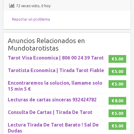
72 veces visto, 0 hoy
Reportar un problema
Anuncios Relacionados en
Mundotarotistas
Tarot Visa Economica | 806 00 24 39 Tarot
€ 5.00
Tarotista Economica | Tirada Tarot Fiable
€ 5.00
Encontraremos la solucion, llamame solo
€ 5.00
15 min 5 €
Lecturas de cartas sinceras 932424782
€ 8.00
Consulta De Cartas | Tirada De Tarot
€ 5.00
Lectura Tirada De Tarot Barato ! Sal De
€ 5.00
Dudas