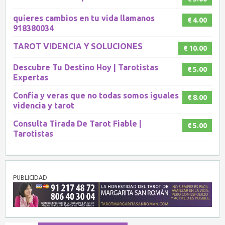
quieres cambios en tu vida llamanos
€ 4.00
918380034
TAROT VIDENCIA Y SOLUCIONES
€ 10.00
Descubre Tu Destino Hoy | Tarotistas
€ 5.00
Expertas
Confía y veras que no todas somos iguales
€ 8.00
videncia y tarot
Consulta Tirada De Tarot Fiable |
€ 5.00
Tarotistas
PUBLICIDAD