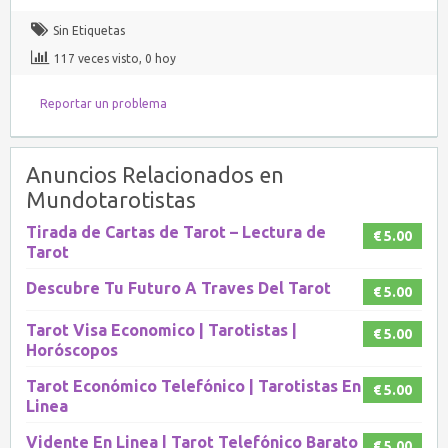
Sin Etiquetas
117 veces visto, 0 hoy
Reportar un problema
Anuncios Relacionados en
Mundotarotistas
Tirada de Cartas de Tarot – Lectura de
€ 5.00
Tarot
Descubre Tu Futuro A Traves Del Tarot
€ 5.00
Tarot Visa Economico | Tarotistas |
€ 5.00
Horóscopos
Tarot Económico Telefónico | Tarotistas En
€ 5.00
Linea
Vidente En Linea | Tarot Telefónico Barato
€ 5.00