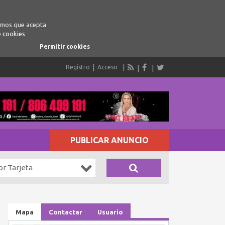
ramos que acepta
e cookies
Permitir cookies
Registro
Acceso
PUBLICAR ANUNCIO
or Tarjeta
Mapa
Contactar
Usuario