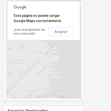
Lo sentimos, la dirección no ha sido encontrada.
Esta página no puede cargar
Google Maps correctamente.
¿Eres el propietario de
Aceptar
este sitio web?
Anuncios Destacados