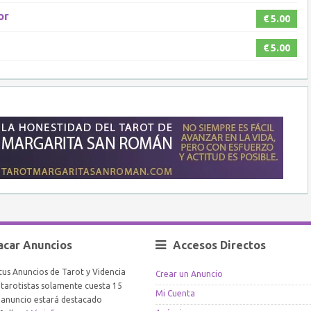
or
€ 5.00
€ 5.00
acar Anuncios
Accesos Directos
tus Anuncios de Tarot y Videncia
Crear un Anuncio
arotistas solamente cuesta 15
Mi Cuenta
l anuncio estará destacado