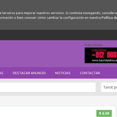
de terceros para mejorar nuestros servicios. Si continúa navegando, conside
ormación o bien conocer cómo cambiar la configuración en nuestra
Política d
PUBLICIDAD
AS
DESTACAR ANUNCIO
NOTICIAS
CONTACTAR
Tarot p
€ 4.00