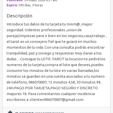
Expira:
293 días, 3 horas
Descripción
Introduce tus datos de tu tarjeta tu mism@ ,mayor
seguridad. Videntes profesionales ,union de
pareja,limpiezas para ir bien en los negocios,casa,trabajo ,
el tarot es un consejero fiel que te guiará en muchos
momentos de tu vida. Con una consulta podrás encontrar
tranquilidad, paz y sosiego y respuestas muy claras a tus
dudas…Consigue tu LOTE-TAROT la locucion te pedirá los
numeros de tu tarjeta,compra el lote que desees,puedes
consumir los minutos de tu lote en varias llamadas,los
minutos se guardan en una cuenta asociados a tu numero
de teléfono, 986070007, 15 minutos 4,5€, 30 minutos 9€,
24H.PAGO POR TARJETA,PAGO SEGURO Y DISCRETO
mayores 18. Para comentarnos cualquier incidencia
escribenos a :clientes986070007@gmail.com