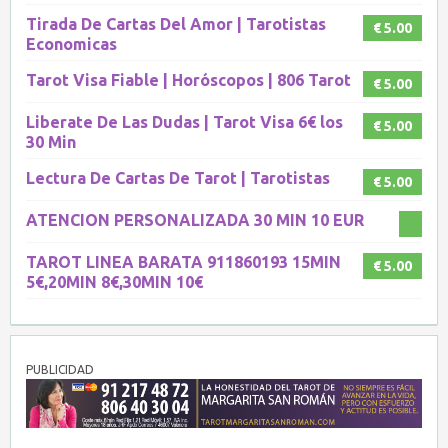
Tirada De Cartas Del Amor | Tarotistas
€ 5.00
Economicas
Tarot Visa Fiable | Horóscopos | 806 Tarot
€ 5.00
Liberate De Las Dudas | Tarot Visa 6€ los
€ 5.00
30 Min
Lectura De Cartas De Tarot | Tarotistas
€ 5.00
ATENCION PERSONALIZADA 30 MIN 10 EUR
TAROT LINEA BARATA 911860193 15MIN
€ 5.00
5€,20MIN 8€,30MIN 10€
PUBLICIDAD