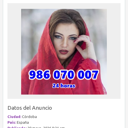
Datos del Anuncio
Ciudad:
Córdoba
País:
España
Publicado:
29 mayo, 2026 9:21 am