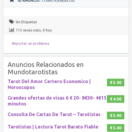
ID ANUNCIO:
1356A193E6EA3C45
Sin Etiquetas
113 veces visto, 0 hoy
Reportar un problema
Anuncios Relacionados en
Mundotarotistas
Tarot Del Amor Certero Economico |
€ 5.00
Horoscopos
Grandes ofertas de visas 6 € 20- 8€30- 4€15
€ 4.00
minutos
Consulta De Cartas De Tarot – Tarotistas
€ 5.00
Tarotistas | Lectura Tarot Barato Fiable
€ 5.00