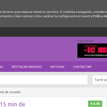
de terceros para mejorar nuestros servicios. Si continúa navegando, conside
ormación o bien conocer cómo cambiar la configuración en nuestra
Política d
PUBLICIDAD
AS
DESTACAR ANUNCIO
NOTICIAS
CONTACTAR
Tarot p
min de consulta
15 min de
€ 4.00