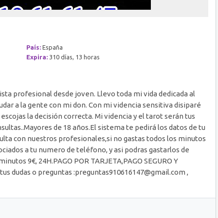
País:
España
Expira:
310 días, 13 horas
tista profesional desde joven. Llevo toda mi vida dedicada al
ar a la gente con mi don. Con mi videncia sensitiva disiparé
escojas la decisión correcta. Mi videncia y el tarot serán tus
onsultas..Mayores de 18 años.El sistema te pedirá los datos de tu
sulta con nuestros profesionales,si no gastas todos los minutos
ociados a tu numero de teléfono, y asi podras gastarlos de
 30 minutos 9€, 24H.PAGO POR TARJETA,PAGO SEGURO Y
 tus dudas o preguntas :preguntas910616147@gmail.com ,