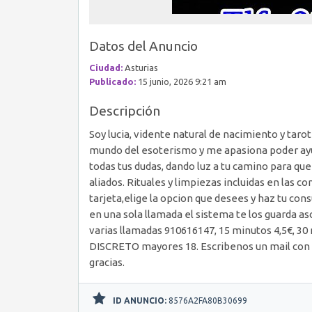
Datos del Anuncio
Ciudad:
Asturias
Publicado:
15 junio, 2026 9:21 am
Descripción
Soy lucia, vidente natural de nacimiento y taro
mundo del esoterismo y me apasiona poder ayud
todas tus dudas, dando luz a tu camino para que 
aliados. Rituales y limpiezas incluidas en las c
tarjeta,elige la opcion que desees y haz tu con
en una sola llamada el sistema te los guarda as
varias llamadas 910616147, 15 minutos 4,5€,
DISCRETO mayores 18. Escribenos un mail con
gracias.
ID ANUNCIO:
8576A2FA80B30699