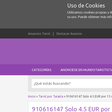
Uso de Cookies
Utilizamos cookies propias y 
su uso. Puede obtener más inf
Anuncios Tarot
Destacar Anuncio
CATEGORÍAS
ANÚNCIESE EN MUNDOTAROTIST
Inicio
»
Tarot por Tarjeta
»
910616147 Solo 4.5 EUR por 15 
910616147 Solo 4.5 EUR por 