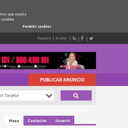
ramos que acepta
e cookies
Permitir cookies
Registro
Acceso
PUBLICAR ANUNCIO
or Tarjeta
Mapa
Contactar
Usuario