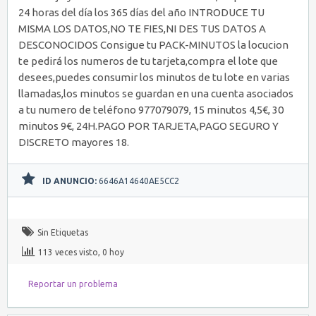
24 horas del día los 365 días del año INTRODUCE TU
MISMA LOS DATOS,NO TE FIES,NI DES TUS DATOS A
DESCONOCIDOS Consigue tu PACK-MINUTOS la locucion
te pedirá los numeros de tu tarjeta,compra el lote que
desees,puedes consumir los minutos de tu lote en varias
llamadas,los minutos se guardan en una cuenta asociados
a tu numero de teléfono 977079079, 15 minutos 4,5€, 30
minutos 9€, 24H.PAGO POR TARJETA,PAGO SEGURO Y
DISCRETO mayores 18.
ID ANUNCIO:
6646A14640AE5CC2
Sin Etiquetas
113 veces visto, 0 hoy
Reportar un problema