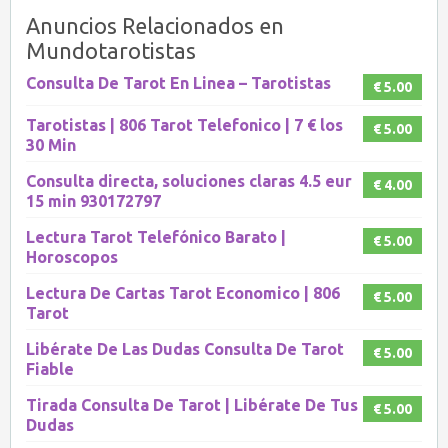
Anuncios Relacionados en
Mundotarotistas
Consulta De Tarot En Linea – Tarotistas
€ 5.00
Tarotistas | 806 Tarot Telefonico | 7 € los
€ 5.00
30 Min
Consulta directa, soluciones claras 4.5 eur
€ 4.00
15 min 930172797
Lectura Tarot Telefónico Barato |
€ 5.00
Horoscopos
Lectura De Cartas Tarot Economico | 806
€ 5.00
Tarot
Libérate De Las Dudas Consulta De Tarot
€ 5.00
Fiable
Tirada Consulta De Tarot | Libérate De Tus
€ 5.00
Dudas