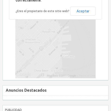
correctamente.
Aceptar
¿Eres el propietario de este sitio web?
Anuncios Destacados
PUBLICIDAD