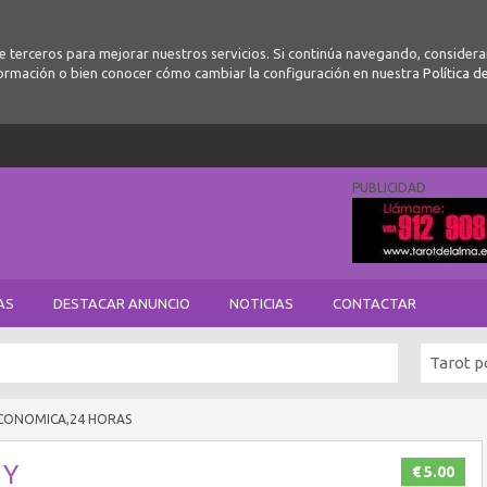
de terceros para mejorar nuestros servicios. Si continúa navegando, conside
ormación o bien conocer cómo cambiar la configuración en nuestra
Política d
PUBLICIDAD
AS
DESTACAR ANUNCIO
NOTICIAS
CONTACTAR
Tarot p
ECONOMICA,24 HORAS
 Y
€ 5.00