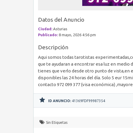
Datos del Anuncio
Ciudad:
Asturias
Publicado:
8 mayo, 2026 4:56 pm
Descripción
Aqui somos todas tarotistas experimentadas,c
que te ayudaran a encontrar esa luz en medio de
tienes que verlo desde otro punto de vista,e
disponibles las 24 horas del día. Solo 5 eur 15m
contacto 972 099 377 (visa económica) ,mayore
ID ANUNCIO:
41369FDF99987354
Sin Etiquetas