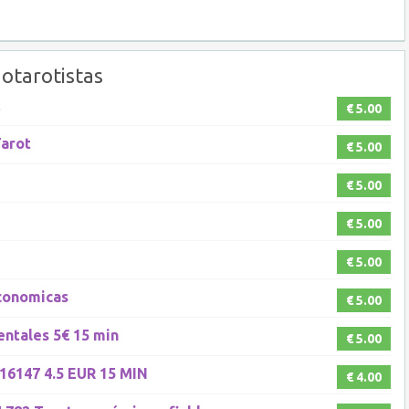
otarotistas
€ 5.00
Tarot
€ 5.00
€ 5.00
€ 5.00
€ 5.00
Economicas
€ 5.00
entales 5€ 15 min
€ 5.00
6147 4.5 EUR 15 MIN
€ 4.00