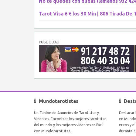
No te quedes con dudas llámanos 932 424
Tarot Visa 6 € los 30 Min | 806 Tirada De 
PUBLICIDAD
Mundotarotistas
Dest
Un Tablón de Anuncios de Tarotistas y
Destacar 
Videntes. Encontrar los mejores tarotistas
en Mundot
del mundo y los mejores videntes es fácil
euros y e
con Mundotarotistas.
durante 3