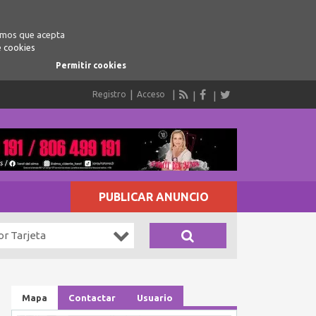
ramos que acepta
e cookies
Permitir cookies
Registro
Acceso
PUBLICAR ANUNCIO
or Tarjeta
Mapa
Contactar
Usuario