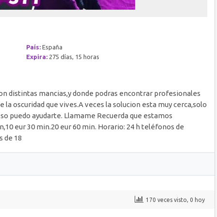
País:
España
Expira:
275 días, 15 horas
on distintas mancias,y donde podras encontrar profesionales
 la oscuridad que vives.A veces la solucion esta muy cerca,solo
n eso puedo ayudarte. Llamame Recuerda que estamos
in,10 eur 30 min.20 eur 60 min. Horario: 24 h teléfonos de
s de 18
170 veces visto, 0 hoy