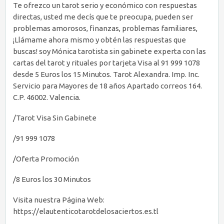
Te ofrezco un tarot serio y económico con respuestas
directas, usted me decís que te preocupa, pueden ser
problemas amorosos, finanzas, problemas familiares,
¡Llámame ahora mismo y obtén las respuestas que
buscas! soy Mónica tarotista sin gabinete experta con las
cartas del tarot y rituales por tarjeta Visa al 91 999 1078
desde 5 Euros los 15 Minutos. Tarot Alexandra. Imp. Inc.
Servicio para Mayores de 18 años Apartado correos 164.
C.P. 46002. Valencia.
/Tarot Visa Sin Gabinete
/91 999 1078
/Oferta Promoción
/8 Euros los 30 Minutos
Visita nuestra Página Web:
https://elautenticotarotdelosaciertos.es.tl