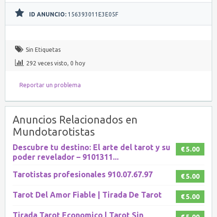
ID ANUNCIO:
156393011E3E05F
Sin Etiquetas
292 veces visto, 0 hoy
Reportar un problema
Anuncios Relacionados en
Mundotarotistas
Descubre tu destino: El arte del tarot y su
€ 5.00
poder revelador – 9101311...
Tarotistas profesionales 910.07.67.97
€ 5.00
Tarot Del Amor Fiable | Tirada De Tarot
€ 5.00
Tirada Tarot Economico | Tarot Sin