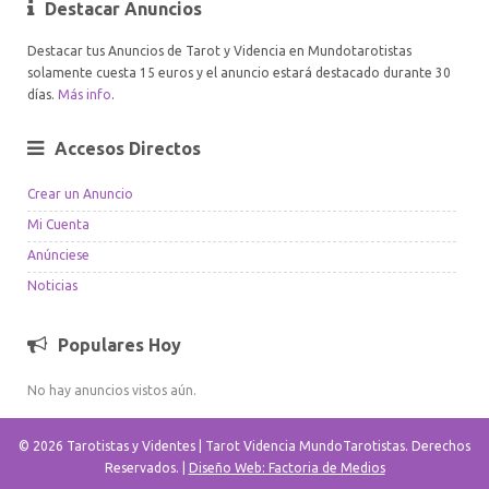
Destacar Anuncios
Destacar tus Anuncios de Tarot y Videncia en Mundotarotistas
solamente cuesta 15 euros y el anuncio estará destacado durante 30
días.
Más info
.
Accesos Directos
Crear un Anuncio
Mi Cuenta
Anúnciese
Noticias
Populares Hoy
No hay anuncios vistos aún.
© 2026 Tarotistas y Videntes | Tarot Videncia MundoTarotistas. Derechos
Reservados. |
Diseño Web: Factoria de Medios