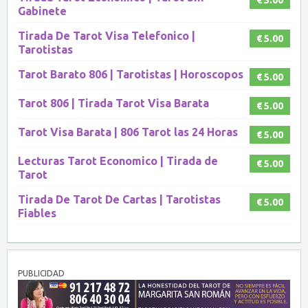
€ 5.00
Gabinete
Tirada De Tarot Visa Telefonico |
€ 5.00
Tarotistas
Tarot Barato 806 | Tarotistas | Horoscopos
€ 5.00
Tarot 806 | Tirada Tarot Visa Barata
€ 5.00
Tarot Visa Barata | 806 Tarot las 24 Horas
€ 5.00
Lecturas Tarot Economico | Tirada de
€ 5.00
Tarot
Tirada De Tarot De Cartas | Tarotistas
€ 5.00
Fiables
PUBLICIDAD