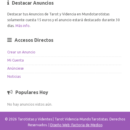
Destacar Anuncios
Destacar tus Anuncios de Tarot y Videncia en Mundotarotistas
solamente cuesta 15 euros y el anuncio estará destacado durante 30
días.
Más info
.
Accesos Directos
Crear un Anuncio
Mi Cuenta
Anúnciese
Noticias
Populares Hoy
No hay anuncios vistos aún.
© 2026 Tarotistas y Videntes | Tarot Videncia MundoTarotistas. Derechos
Reservados. |
Diseño Web: Factoria de Medios