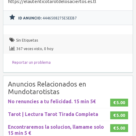
https://elautenticotarotdelosaciertos.es.tl
ID ANUNCIO:
4446508275E5EEB7
Sin Etiquetas
367 veces visto, 0 hoy
Reportar un problema
Anuncios Relacionados en
Mundotarotistas
No renuncies a tu felicidad. 15 min 5€
€ 5.00
Tarot | Lectura Tarot Tirada Completa
€ 5.00
Encontraremos la solucion, llamame solo
€ 5.00
15 min 5 €