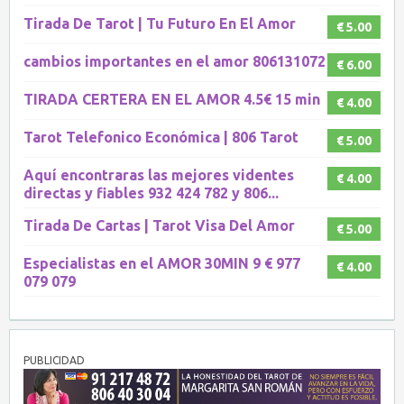
Tirada De Tarot | Tu Futuro En El Amor
€ 5.00
cambios importantes en el amor 806131072
€ 6.00
TIRADA CERTERA EN EL AMOR 4.5€ 15 min
€ 4.00
Tarot Telefonico Económica | 806 Tarot
€ 5.00
Aquí encontraras las mejores videntes
€ 4.00
directas y fiables 932 424 782 y 806...
Tirada De Cartas | Tarot Visa Del Amor
€ 5.00
Especialistas en el AMOR 30MIN 9 € 977
€ 4.00
079 079
PUBLICIDAD