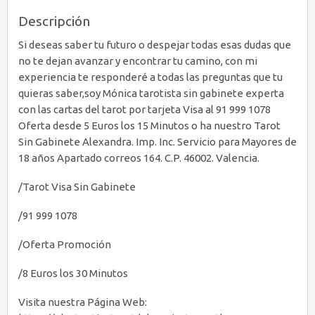
Descripción
Si deseas saber tu futuro o despejar todas esas dudas que
no te dejan avanzar y encontrar tu camino, con mi
experiencia te responderé a todas las preguntas que tu
quieras saber,soy Mónica tarotista sin gabinete experta
con las cartas del tarot por tarjeta Visa al 91 999 1078
Oferta desde 5 Euros los 15 Minutos o ha nuestro Tarot
Sin Gabinete Alexandra. Imp. Inc. Servicio para Mayores de
18 años Apartado correos 164. C.P. 46002. Valencia.
/Tarot Visa Sin Gabinete
/91 999 1078
/Oferta Promoción
/8 Euros los 30 Minutos
Visita nuestra Página Web: