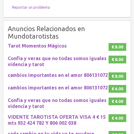
Reportar un problema
Anuncios Relacionados en
Mundotarotistas
Tarot Momentos Mágicos
€ 8.00
Confía y veras que no todas somos iguales
€ 8.00
videncia y tarot
cambios importantes en el amor 806131072
€ 8.00
cambios importantes en el amor 806131072
€ 6.00
Confía y veras que no todas somos iguales
€ 4.00
videncia y tarot
VIDENTE TAROTISTA OFERTA VISA 4 € 15
€ 4.00
mts 932 424 782 Y 806 002 038
cada cambio en tu vida yo te ayudare