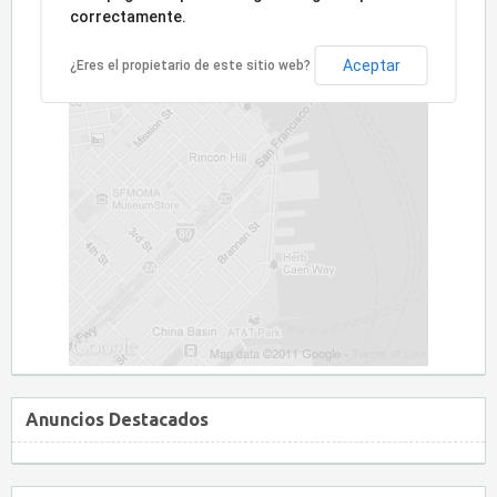
correctamente.
Aceptar
¿Eres el propietario de este sitio web?
Anuncios Destacados