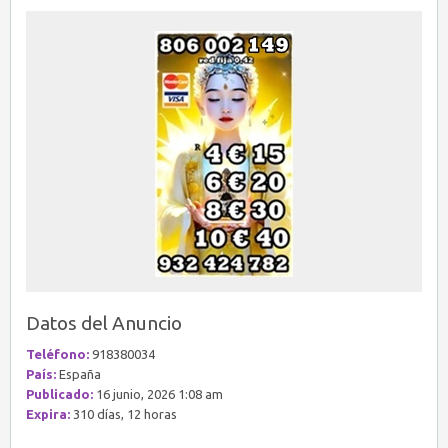
Datos del Anuncio
Teléfono:
918380034
País:
España
Publicado:
16 junio, 2026 1:08 am
Expira:
310 días, 12 horas