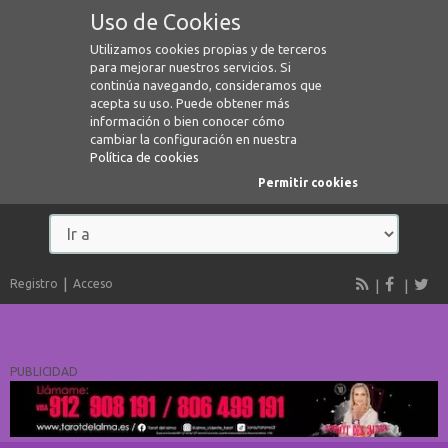
Uso de Cookies
Utilizamos cookies propias y de terceros
para mejorar nuestros servicios. Si
continúa navegando, consideramos que
acepta su uso. Puede obtener más
información o bien conocer cómo
cambiar la configuración en nuestra
Política de cookies
Permitir cookies
Registro
Acceso
PUBLICIDAD