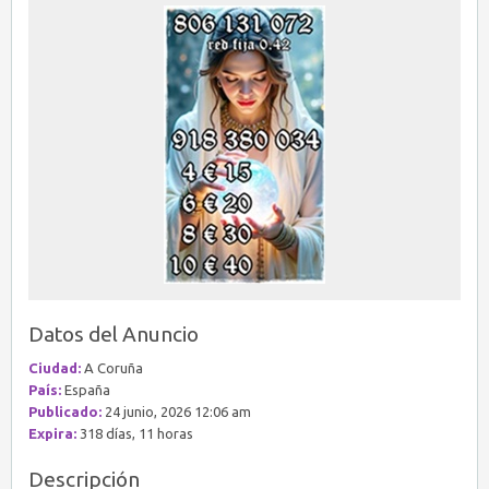
Datos del Anuncio
Ciudad:
A Coruña
País:
España
Publicado:
24 junio, 2026 12:06 am
Expira:
318 días, 11 horas
Descripción