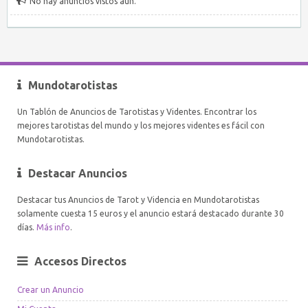
No hay anuncios vistos aún.
Mundotarotistas
Un Tablón de Anuncios de Tarotistas y Videntes. Encontrar los
mejores tarotistas del mundo y los mejores videntes es fácil con
Mundotarotistas.
Destacar Anuncios
Destacar tus Anuncios de Tarot y Videncia en Mundotarotistas
solamente cuesta 15 euros y el anuncio estará destacado durante 30
días.
Más info
.
Accesos Directos
Crear un Anuncio