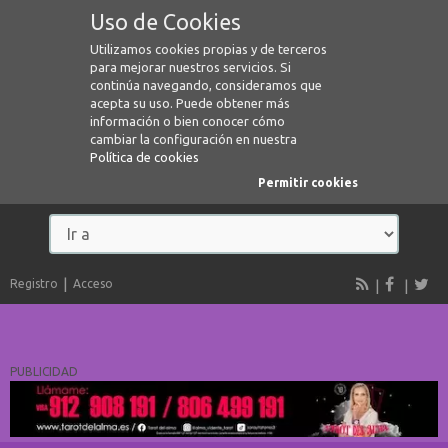
Uso de Cookies
Utilizamos cookies propias y de terceros
para mejorar nuestros servicios. Si
continúa navegando, consideramos que
acepta su uso. Puede obtener más
información o bien conocer cómo
cambiar la configuración en nuestra
Política de cookies
Permitir cookies
Registro
Acceso
PUBLICIDAD