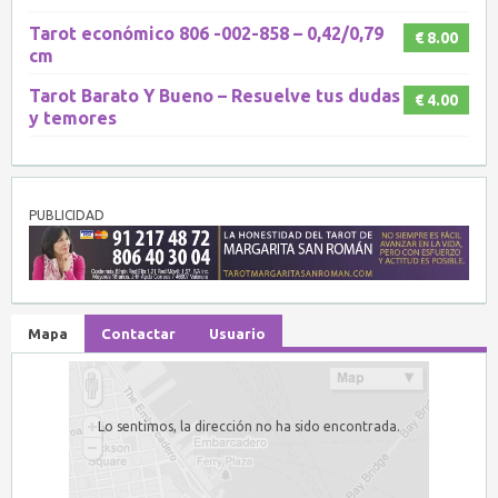
Tarot económico 806 -002-858 – 0,42/0,79
€ 8.00
cm
Tarot Barato Y Bueno – Resuelve tus dudas
€ 4.00
y temores
PUBLICIDAD
Mapa
Contactar
Usuario
Lo sentimos, la dirección no ha sido encontrada.