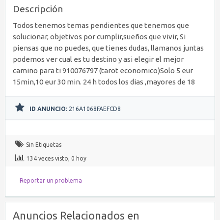
Descripción
Todos tenemos temas pendientes que tenemos que
solucionar, objetivos por cumplir,sueños que vivir, Si
piensas que no puedes, que tienes dudas, llamanos juntas
podemos ver cual es tu destino y asi elegir el mejor
camino para ti 910076797 (tarot economico)Solo 5 eur
15min,10 eur 30 min. 24 h todos los dias ,mayores de 18
ID ANUNCIO:
216A1068FAEFCD8
Sin Etiquetas
134 veces visto, 0 hoy
Reportar un problema
Anuncios Relacionados en