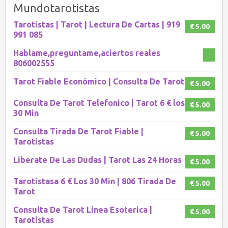
Mundotarotistas
Tarotistas | Tarot | Lectura De Cartas | 919
€ 5.00
991 085
Hablame,preguntame,aciertos reales
806002555
Tarot Fiable Económico | Consulta De Tarot
€ 5.00
Consulta De Tarot Telefonico | Tarot 6 € los
€ 5.00
30 Min
Consulta Tirada De Tarot Fiable |
€ 5.00
Tarotistas
Liberate De Las Dudas | Tarot Las 24 Horas
€ 5.00
Tarotistasa 6 € Los 30 Min | 806 Tirada De
€ 5.00
Tarot
Consulta De Tarot Linea Esoterica |
€ 5.00
Tarotistas