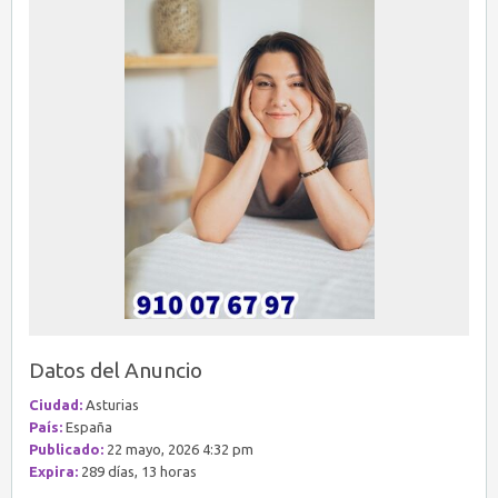
Datos del Anuncio
Ciudad:
Asturias
País:
España
Publicado:
22 mayo, 2026 4:32 pm
Expira:
289 días, 13 horas