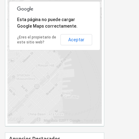
Lo sentimos, la dirección no ha sido encontrada.
Esta página no puede cargar
Google Maps correctamente.
¿Eres el propietario de
Aceptar
este sitio web?
Anuncios Destacados