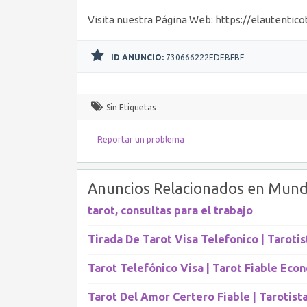
Visita nuestra Página Web: https://elautentico
ID ANUNCIO:
730666222EDEBFBF
Sin Etiquetas
Reportar un problema
Anuncios Relacionados en Mund
tarot, consultas para el trabajo
Tirada De Tarot Visa Telefonico | Tarotis
Tarot Telefónico Visa | Tarot Fiable Eco
Tarot Del Amor Certero Fiable | Tarotist