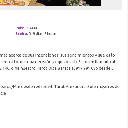
País:
España
Expira:
319 días, 7 horas
más acerca de sus intensiones, sus sentimientos y que es lo
iedo a tomar una decisión y equivocarte? con un llamado al
2 146, o ha nuestro Tarot Visa Barata al 919 991 085 desde 5
79 euros/Min desde red móvil. Tarot Alexandra. Solo mayores de
ncia