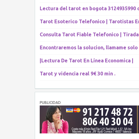
Lectura del tarot en bogota 3124935990 co
Tarot Esoterico Telefonico | Tarotistas E
Consulta Tarot Fiable Telefonico | Tirad
Encontraremos la solucion, llamame solo 
|Lectura De Tarot En Línea Economica |
Tarot y videncia real 9€ 30 min .
PUBLICIDAD