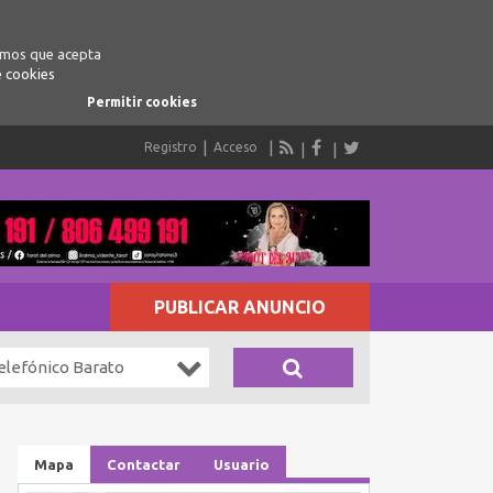
ramos que acepta
e cookies
Permitir cookies
Registro
Acceso
PUBLICAR ANUNCIO
elefónico Barato
Mapa
Contactar
Usuario