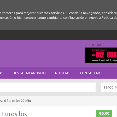
de terceros para mejorar nuestros servicios. Si continúa navegando, conside
ormación o bien conocer cómo cambiar la configuración en nuestra
Política d
PUBLICIDAD
AS
DESTACAR ANUNCIO
NOTICIAS
CONTACTAR
Tarot T
sa 6 Euros los 20 Min
 Euros los
€ 5.00