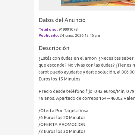
Datos del Anuncio
Teléfono:
919991078
Publicado:
24 junio, 2026 12:46 am
Descripción
¿Estás con dudas en el amor? ¿Necesitas saber 
que esconde? No vivas con las dudas? ¿Tienes m
tarot puedo ayudarte y darte solución, al 806 00
Euros los 15 Minutos.
Precio desde teléfono fijo: 0,42 euros/Min, 0,
18 años. Apartado de correos 164 – 46002 Vale
/Oferta Por Tarjeta Visa
/6 Euros los 20 Minutos
/OFERTA PROMOCION
/8 Euros los 30 Minutos