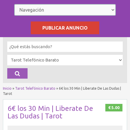
PUBLICAR ANUNCIO
Inicio
»
Tarot Telefónico Barato
»
6€ los 30 Min | Liberate De Las Dudas |
Tarot
6€ los 30 Min | Liberate De
€ 5.00
Las Dudas | Tarot