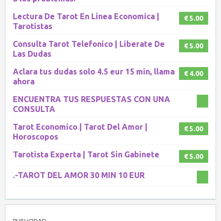
Lectura De Tarot En Línea Economica |
€ 5.00
Tarotistas
Consulta Tarot Telefonico | Liberate De
€ 5.00
Las Dudas
Aclara tus dudas solo 4.5 eur 15 min, llama
€ 4.00
ahora
ENCUENTRA TUS RESPUESTAS CON UNA
CONSULTA
Tarot Economico | Tarot Del Amor |
€ 5.00
Horoscopos
Tarotista Experta | Tarot Sin Gabinete
€ 5.00
.-TAROT DEL AMOR 30 MIN 10 EUR