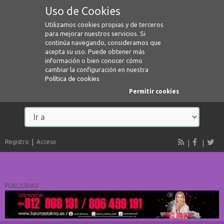
Uso de Cookies
Utilizamos cookies propias y de terceros
para mejorar nuestros servicios. Si
continúa navegando, consideramos que
acepta su uso. Puede obtener más
información o bien conocer cómo
cambiar la configuración en nuestra
Política de cookies
Permitir cookies
Registro
Acceso
PUBLICIDAD