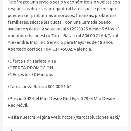
Te ofrezco un servicio serio y económico sin vueltas con
respuestas directas, pregunta al tarot que te preocupa,
pueden ser problemas amorosos, finanzas, problemas
familiares, sácate las dudas, , con una llamada puedo
ayudarte y darte la solucion al 912523325 desde 5 € los 15
minutos o ha nuestro Tarot Barato al 806 00 21 64/Tarot
Alexandra. Imp. Inc. Servicio para Mayores de 18 años
Apartado correos 164. C.P. 46002. Valencia.
/Oferta Por Tarjeta Visa
/OFERTA PROMOCION
/6 Euros los 30 Minutos
/Tarot Línea Barata 806 00 21 64
/Precio 0,42 € el Min. Desde Red Fija, 0,79 el Min Desde
Red Móvil.
Visita nuestra Página Web: https://tarotsoluciones.es.tl/