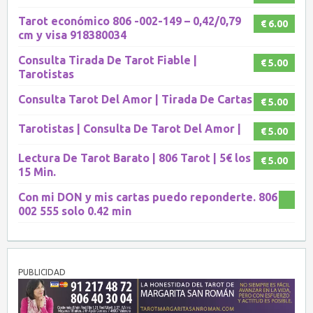
Tarot económico 806 -002-149 – 0,42/0,79
€ 6.00
cm y visa 918380034
Consulta Tirada De Tarot Fiable |
€ 5.00
Tarotistas
Consulta Tarot Del Amor | Tirada De Cartas
€ 5.00
Tarotistas | Consulta De Tarot Del Amor |
€ 5.00
Lectura De Tarot Barato | 806 Tarot | 5€ los
€ 5.00
15 Min.
Con mi DON y mis cartas puedo reponderte. 806
002 555 solo 0.42 min
PUBLICIDAD