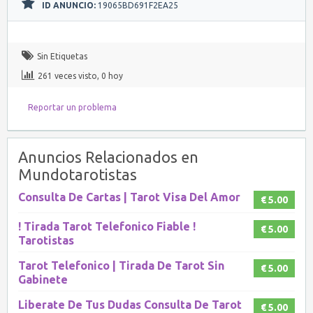
ID ANUNCIO:
19065BD691F2EA25
Sin Etiquetas
261 veces visto, 0 hoy
Reportar un problema
Anuncios Relacionados en
Mundotarotistas
Consulta De Cartas | Tarot Visa Del Amor
€ 5.00
! Tirada Tarot Telefonico Fiable !
€ 5.00
Tarotistas
Tarot Telefonico | Tirada De Tarot Sin
€ 5.00
Gabinete
Liberate De Tus Dudas Consulta De Tarot
€ 5.00