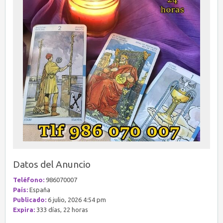
Datos del Anuncio
Teléfono:
986070007
País:
España
Publicado:
6 julio, 2026 4:54 pm
Expira:
333 días, 22 horas