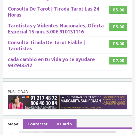
Consulta De Tarot | Tirada Tarot Las 24
€ 5.00
Horas
Tarotistas y Videntes Nacionales, Oferta
€ 5.00
Especial 15 min. 5.00€ 910131116
Consulta Tirada De Tarot Fiable |
€ 5.00
Tarotistas
cada cambio en tu vida yo te ayudare
€ 7.00
932933512
PUBLICIDAD
Mapa
Contactar
Usuario