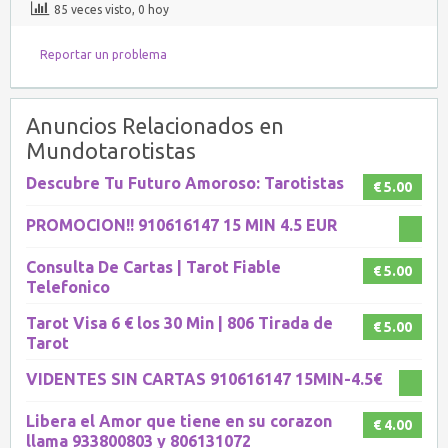
85 veces visto, 0 hoy
Reportar un problema
Anuncios Relacionados en
Mundotarotistas
Descubre Tu Futuro Amoroso: Tarotistas
€ 5.00
PROMOCION!! 910616147 15 MIN 4.5 EUR
Consulta De Cartas | Tarot Fiable
€ 5.00
Telefonico
Tarot Visa 6 € los 30 Min | 806 Tirada de
€ 5.00
Tarot
VIDENTES SIN CARTAS 910616147 15MIN-4.5€
Libera el Amor que tiene en su corazon
€ 4.00
llama 933800803 y 806131072