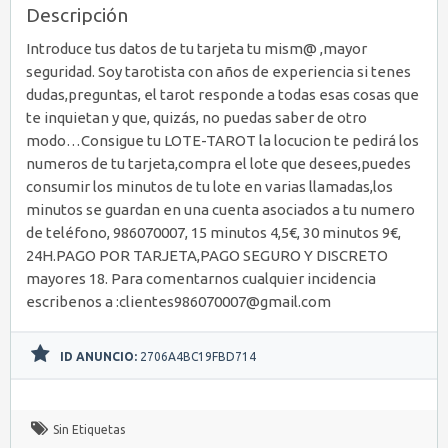
Descripción
Introduce tus datos de tu tarjeta tu mism@ ,mayor
seguridad. Soy tarotista con años de experiencia si tenes
dudas,preguntas, el tarot responde a todas esas cosas que
te inquietan y que, quizás, no puedas saber de otro
modo…Consigue tu LOTE-TAROT la locucion te pedirá los
numeros de tu tarjeta,compra el lote que desees,puedes
consumir los minutos de tu lote en varias llamadas,los
minutos se guardan en una cuenta asociados a tu numero
de teléfono, 986070007, 15 minutos 4,5€, 30 minutos 9€,
24H.PAGO POR TARJETA,PAGO SEGURO Y DISCRETO
mayores 18. Para comentarnos cualquier incidencia
escribenos a :clientes986070007@gmail.com
ID ANUNCIO:
2706A4BC19FBD714
Sin Etiquetas