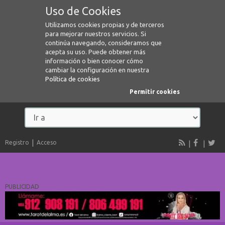
Uso de Cookies
Utilizamos cookies propias y de terceros
para mejorar nuestros servicios. Si
continúa navegando, consideramos que
acepta su uso. Puede obtener más
información o bien conocer cómo
cambiar la configuración en nuestra
Política de cookies
Permitir cookies
Registro
Acceso
PUBLICIDAD