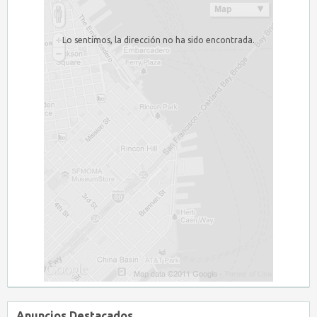
Lo sentimos, la dirección no ha sido encontrada.
Anuncios Destacados