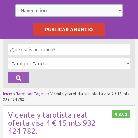
PUBLICAR ANUNCIO
Inicio
»
Tarot por Tarjeta
»
Vidente y tarotista real oferta visa 4 € 15 mts
932 424 782.
Vidente y tarotista real
€ 8.00
oferta visa 4 € 15 mts 932
424 782.