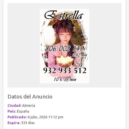
Datos del Anuncio
Ciudad:
Almería
País:
España
Publicado:
6 julio, 2026 11:12 pm
Expira:
333 días