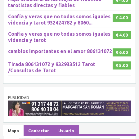
€ 4.00
tarotistas directas y fiables
Confía y veras que no todas somos iguales
€ 4.00
videncia y tarot 932424782 y 8060...
Confía y veras que no todas somos iguales
€ 4.00
videncia y tarot
cambios importantes en el amor 806131072
€ 6.00
Tirada 806131072 y 932933512 Tarot
€ 5.00
/Consultas de Tarot
PUBLICIDAD
Mapa
Contactar
Usuario