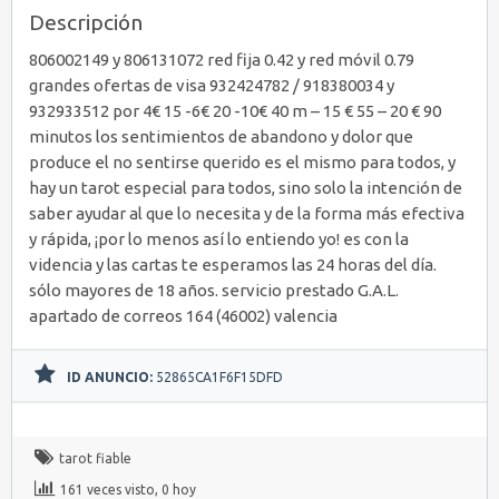
Descripción
806002149 y 806131072 red fija 0.42 y red móvil 0.79
grandes ofertas de visa 932424782 / 918380034 y
932933512 por 4€ 15 -6€ 20 -10€ 40 m – 15 € 55 – 20 € 90
minutos los sentimientos de abandono y dolor que
produce el no sentirse querido es el mismo para todos, y
hay un tarot especial para todos, sino solo la intención de
saber ayudar al que lo necesita y de la forma más efectiva
y rápida, ¡por lo menos así lo entiendo yo! es con la
videncia y las cartas te esperamos las 24 horas del día.
sólo mayores de 18 años. servicio prestado G.A.L.
apartado de correos 164 (46002) valencia
ID ANUNCIO:
52865CA1F6F15DFD
tarot fiable
161 veces visto, 0 hoy