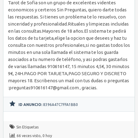
Tarot de Sofia son un grupo de excelentes videntes
economicos y certeros Sin Preguntas, quiero darte todas
las respuestas. Si tienes un problema te lo resuelvo, con
sinceridad y profesionalidad.Rituales y limpiezas incluidas
en las consultas.Mayores de 18 años.El sistema te pedirá
los datos de tu tarjeta,elige la opcion que desees y haz tu
consulta con nuestros profesionales,si no gastas todos los
minutos en una sola llamada el sistema te los guarda
asociados a tu numero de teléfono, y asi podras gastarlos
de varias llamadas 910616147, 15 minutos 4,5€, 30 minutos
9€, 24H.PAGO POR TARJETA,PAGO SEGURO Y DISCRETO
mayores 18. Escribenos un mail con tus dudas o preguntas
:preguntas910616147@gmail.com , gracias.
ID ANUNCIO:
8396A47C7FFA1BB0
Sin Etiquetas
66 veces visto, 0 hoy