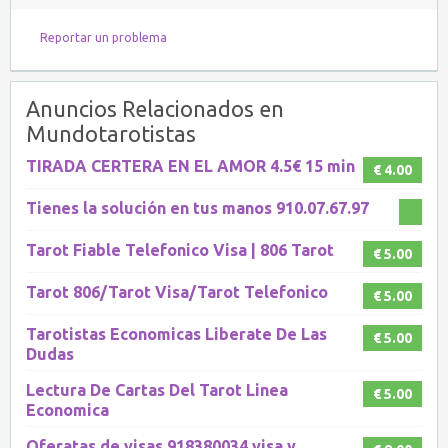
Reportar un problema
Anuncios Relacionados en
Mundotarotistas
TIRADA CERTERA EN EL AMOR 4.5€ 15 min
€ 4.00
Tienes la solución en tus manos 910.07.67.97
Tarot Fiable Telefonico Visa | 806 Tarot
€ 5.00
Tarot 806/Tarot Visa/Tarot Telefonico
€ 5.00
Tarotistas Economicas Liberate De Las
€ 5.00
Dudas
Lectura De Cartas Del Tarot Linea
€ 5.00
Economica
Oferatas de visas 918380034 visa y