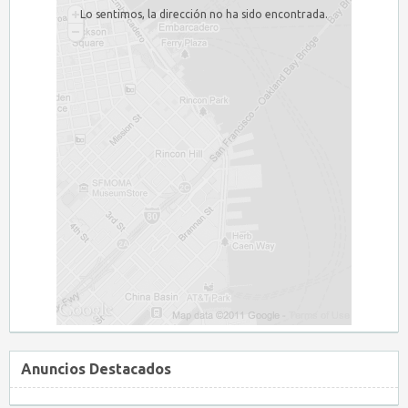
Lo sentimos, la dirección no ha sido encontrada.
Anuncios Destacados