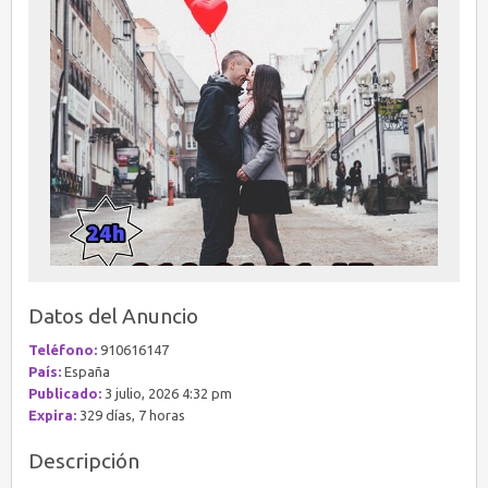
Datos del Anuncio
Teléfono:
910616147
País:
España
Publicado:
3 julio, 2026 4:32 pm
Expira:
329 días, 7 horas
Descripción