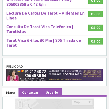
€ 8.00
806002858 a 0.42 €/m
Lectura De Cartas De Tarot – Videntes En
€ 5.00
Linea
Consulta De Tarot Visa Telefonico |
€ 5.00
Tarotistas
Tarot Visa 6 € los 30 Min | 806 Tirada de
€ 5.00
Tarot
PUBLICIDAD
Mapa
Contactar
Usuario