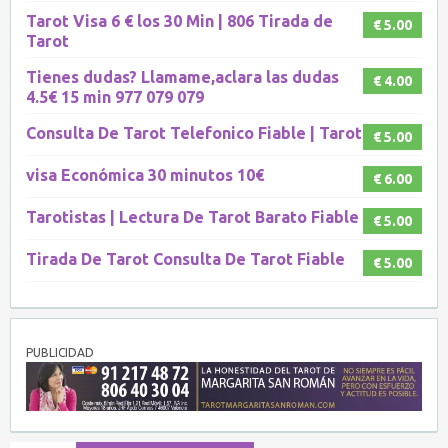
Tarot Visa 6 € los 30 Min | 806 Tirada de
€ 5.00
Tarot
Tienes dudas? Llamame,aclara las dudas
€ 4.00
4.5€ 15 min 977 079 079
Consulta De Tarot Telefonico Fiable | Tarot
€ 5.00
visa Económica 30 minutos 10€
€ 6.00
Tarotistas | Lectura De Tarot Barato Fiable
€ 5.00
Tirada De Tarot Consulta De Tarot Fiable
€ 5.00
PUBLICIDAD