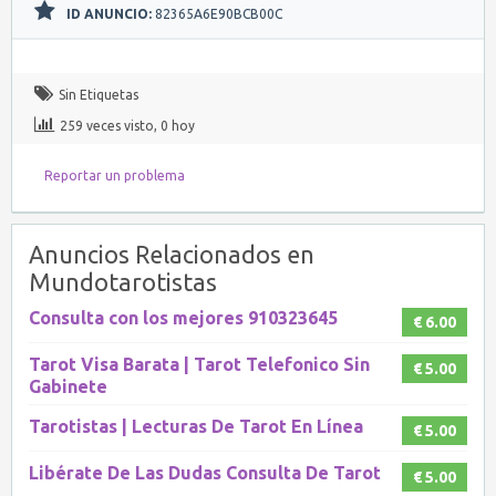
ID ANUNCIO:
82365A6E90BCB00C
Sin Etiquetas
259 veces visto, 0 hoy
Reportar un problema
Anuncios Relacionados en
Mundotarotistas
Consulta con los mejores 910323645
€ 6.00
Tarot Visa Barata | Tarot Telefonico Sin
€ 5.00
Gabinete
Tarotistas | Lecturas De Tarot En Línea
€ 5.00
Libérate De Las Dudas Consulta De Tarot
€ 5.00