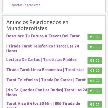
Reportar un problema
Anuncios Relacionados en
Mundotarotistas
Descubre Tu Futuro A Traves Del Tarot
€ 5.00
! Tirada Tarot Telefonico ! Tarot Las 24
€ 5.00
Horas
Lectura De Cartas | Tarotistas Fiables
€ 5.00
Tirada Tarot Línea Economica | Tarotistas
€ 5.00
Tarot Telefonico | Tirada De Cartas | Tarot
€ 5.00
|No Te Quedes Con Las Dudas| Tarot Las 24
€ 5.00
Horas
Tarot Visa 6 € los 30 Min | 806 Tirada de
€ 5.00