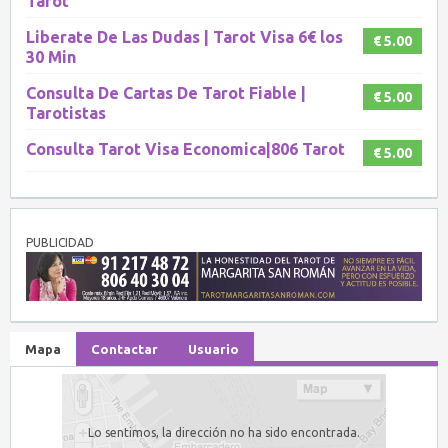
Tarot
Liberate De Las Dudas | Tarot Visa 6€ los
€ 5.00
30 Min
Consulta De Cartas De Tarot Fiable |
€ 5.00
Tarotistas
Consulta Tarot Visa Economica|806 Tarot
€ 5.00
PUBLICIDAD
Mapa
Contactar
Usuario
Lo sentimos, la dirección no ha sido encontrada.