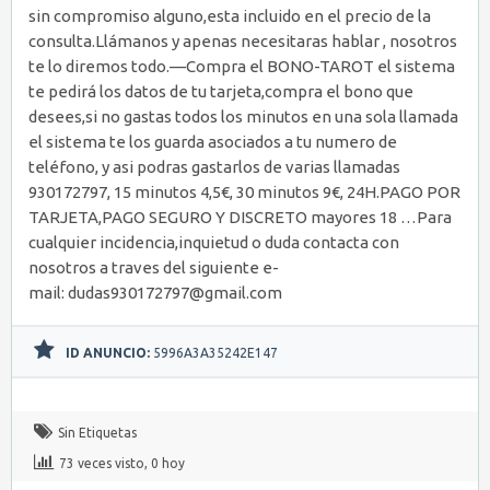
sin compromiso alguno,esta incluido en el precio de la
consulta.Llámanos y apenas necesitaras hablar , nosotros
te lo diremos todo.—Compra el BONO-TAROT el sistema
te pedirá los datos de tu tarjeta,compra el bono que
desees,si no gastas todos los minutos en una sola llamada
el sistema te los guarda asociados a tu numero de
teléfono, y asi podras gastarlos de varias llamadas
930172797, 15 minutos 4,5€, 30 minutos 9€, 24H.PAGO POR
TARJETA,PAGO SEGURO Y DISCRETO mayores 18 …Para
cualquier incidencia,inquietud o duda contacta con
nosotros a traves del siguiente e-
mail: dudas930172797@gmail.com
ID ANUNCIO:
5996A3A35242E147
Sin Etiquetas
73 veces visto, 0 hoy