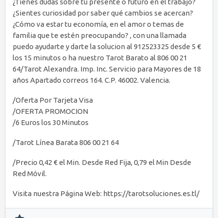
¿Tienes dudas sobre tu presente o futuro en el trabajo?
¿Sientes curiosidad por saber qué cambios se acercan?
¿Cómo va estar tu economía, en el amor o temas de
familia que te estén preocupando? , con una llamada
puedo ayudarte y darte la solucion al 912523325 desde 5 €
los 15 minutos o ha nuestro Tarot Barato al 806 00 21
64/Tarot Alexandra. Imp. Inc. Servicio para Mayores de 18
años Apartado correos 164. C.P. 46002. Valencia.
/Oferta Por Tarjeta Visa
/OFERTA PROMOCION
/6 Euros los 30 Minutos
/Tarot Línea Barata 806 00 21 64
/Precio 0,42 € el Min. Desde Red Fija, 0,79 el Min Desde
Red Móvil.
Visita nuestra Página Web: https://tarotsoluciones.es.tl/