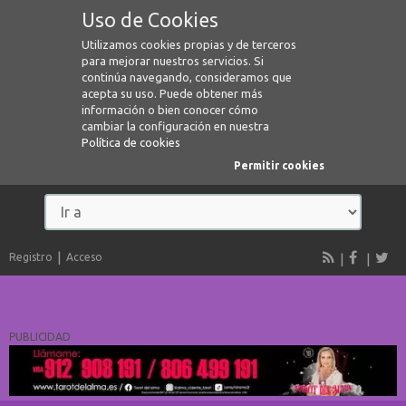
Uso de Cookies
Utilizamos cookies propias y de terceros
para mejorar nuestros servicios. Si
continúa navegando, consideramos que
acepta su uso. Puede obtener más
información o bien conocer cómo
cambiar la configuración en nuestra
Política de cookies
Permitir cookies
Registro
Acceso
PUBLICIDAD