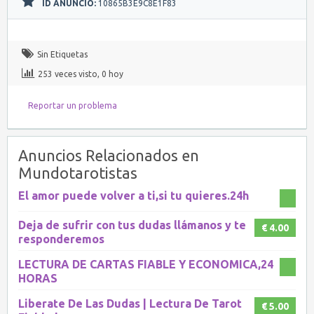
ID ANUNCIO:
10865B3E9C8E1F83
Sin Etiquetas
253 veces visto, 0 hoy
Reportar un problema
Anuncios Relacionados en
Mundotarotistas
El amor puede volver a ti,si tu quieres.24h
Deja de sufrir con tus dudas llámanos y te
€ 4.00
responderemos
LECTURA DE CARTAS FIABLE Y ECONOMICA,24
HORAS
Liberate De Las Dudas | Lectura De Tarot
€ 5.00