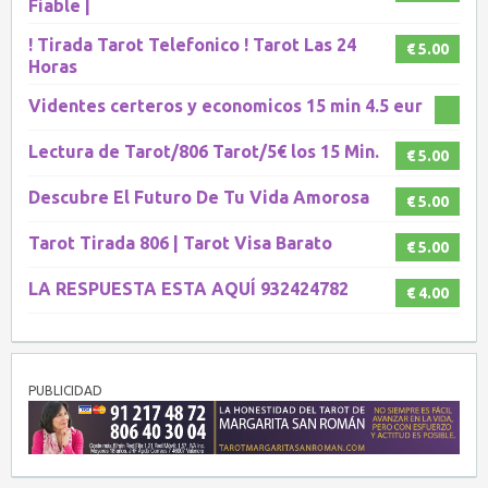
Fiable |
! Tirada Tarot Telefonico ! Tarot Las 24
€ 5.00
Horas
Videntes certeros y economicos 15 min 4.5 eur
Lectura de Tarot/806 Tarot/5€ los 15 Min.
€ 5.00
Descubre El Futuro De Tu Vida Amorosa
€ 5.00
Tarot Tirada 806 | Tarot Visa Barato
€ 5.00
LA RESPUESTA ESTA AQUÍ 932424782
€ 4.00
PUBLICIDAD