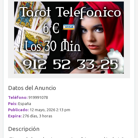
Datos del Anuncio
Teléfono:
919991078
País:
España
Publicado:
12 mayo, 2026 2:13 pm
Expira:
276 días, 3 horas
Descripción