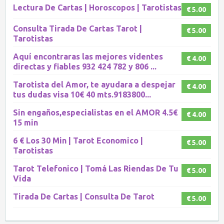
Lectura De Cartas | Horoscopos | Tarotistas
€ 5.00
Consulta Tirada De Cartas Tarot |
€ 5.00
Tarotistas
Aquí encontraras las mejores videntes
€ 4.00
directas y fiables 932 424 782 y 806 ...
Tarotista del Amor, te ayudara a despejar
€ 4.00
tus dudas visa 10€ 40 mts.9183800...
Sin engaños,especialistas en el AMOR 4.5€
€ 4.00
15 min
6 € Los 30 Min | Tarot Economico |
€ 5.00
Tarotistas
Tarot Telefonico | Tomá Las Riendas De Tu
€ 5.00
Vida
Tirada De Cartas | Consulta De Tarot
€ 5.00