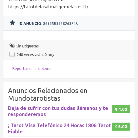
https://tarotdelasalmasgemelas.es.tl/
ID ANUNCIO:
86965B3738263F4B
Sin Etiquetas
248 veces visto, 0 hoy
Reportar un problema
Anuncios Relacionados en
Mundotarotistas
Deja de sufrir con tus dudas llámanos y te
€ 4.00
responderemos
¡ Tarot Visa Telefónico 24 Horas ! 806 Tarot
€ 5.00
Fiable