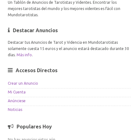
Un Tablón de Anuncios de Tarotistas y Videntes. Encontrar los
mejores tarotistas del mundo y los mejores videntes es fácil con
Mundotarotistas.
Destacar Anuncios
Destacar tus Anuncios de Tarot y Videncia en Mundotarotistas
solamente cuesta 15 euros y el anuncio estará destacado durante 30
días.
Más info
.
Accesos Directos
Crear un Anuncio
Mi Cuenta
Anúnciese
Noticias
Populares Hoy
No hay anuncios vistos aún.