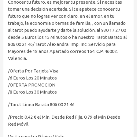
Conocer tu futuro, es mejorar tu presente. Si necesitas
tomar una decisión acertada. Si te apetece conocer tu
futuro que no logras ver con claro, en el amor, en tu
trabajo, la economía o temas de familia, , con un llamado
al tarot puedo ayudarte y darte la solución, al 930 17 27 00
desde 5 Euros los 15 Minutos o ha nuestro Tarot Barato al
806 00 21 46/Tarot Alexandra. Imp. Inc. Servicio para
Mayores de 18 años Apartado correos 164. C.P. 46002.
Valencia.
/Oferta Por Tarjeta Visa
/6 Euros Los 20 Minutos
/OFERTA PROMOCION
/8 Euros Los 30 Minutos
/Tarot Línea Barata 806 00 21 46
/Precio 0,42 € el Min. Desde Red Fija, 0,79 el Min Desde
Red Móvil.
Visita nuestra Página Web: