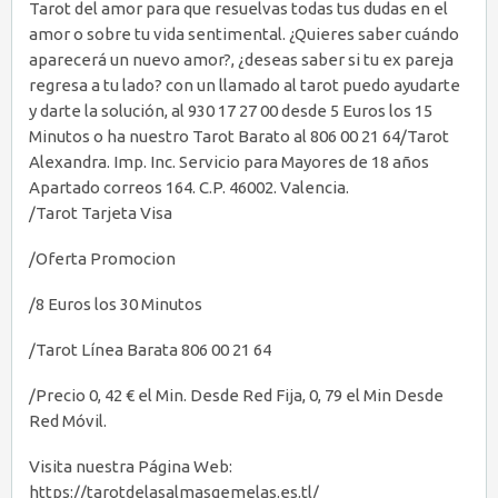
Tarot del amor para que resuelvas todas tus dudas en el
amor o sobre tu vida sentimental. ¿Quieres saber cuándo
aparecerá un nuevo amor?, ¿deseas saber si tu ex pareja
regresa a tu lado? con un llamado al tarot puedo ayudarte
y darte la solución, al 930 17 27 00 desde 5 Euros los 15
Minutos o ha nuestro Tarot Barato al 806 00 21 64/Tarot
Alexandra. Imp. Inc. Servicio para Mayores de 18 años
Apartado correos 164. C.P. 46002. Valencia.
/Tarot Tarjeta Visa
/Oferta Promocion
/8 Euros los 30 Minutos
/Tarot Línea Barata 806 00 21 64
/Precio 0, 42 € el Min. Desde Red Fija, 0, 79 el Min Desde
Red Móvil.
Visita nuestra Página Web:
https://tarotdelasalmasgemelas.es.tl/