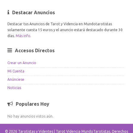
Destacar Anuncios
Destacar tus Anuncios de Tarot y Videncia en Mundotarotistas
solamente cuesta 15 euros y el anuncio estará destacado durante 30
días.
Más info
.
Accesos Directos
Crear un Anuncio
Mi Cuenta
Anúnciese
Noticias
Populares Hoy
No hay anuncios vistos aún.
© 2026 Tarotistas y Videntes | Tarot Videncia MundoTarotistas. Derechos