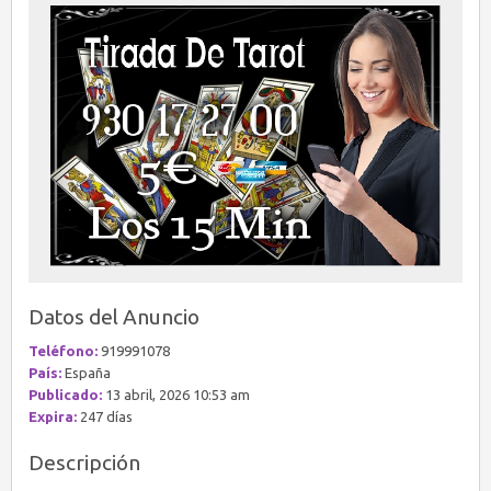
Datos del Anuncio
Teléfono:
919991078
País:
España
Publicado:
13 abril, 2026 10:53 am
Expira:
247 días
Descripción