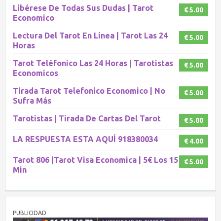
Libérese De Todas Sus Dudas | Tarot
€ 5.00
Economico
Lectura Del Tarot En Línea | Tarot Las 24
€ 5.00
Horas
Tarot Teléfonico Las 24 Horas | Tarotistas
€ 5.00
Economicos
Tirada Tarot Telefonico Economico | No
€ 5.00
Sufra Más
Tarotistas | Tirada De Cartas Del Tarot
€ 5.00
LA RESPUESTA ESTA AQUÍ 918380034
€ 4.00
Tarot 806 |Tarot Visa Economica | 5€ Los 15
€ 5.00
Min
PUBLICIDAD