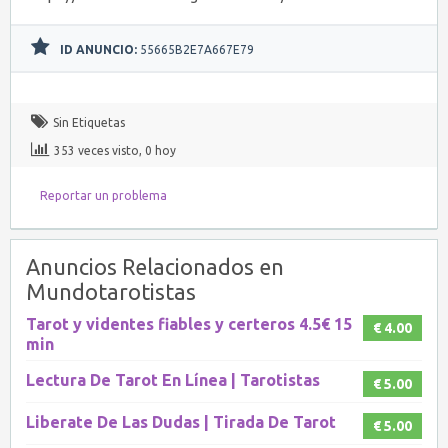
ID ANUNCIO:
55665B2E7A667E79
Sin Etiquetas
353 veces visto, 0 hoy
Reportar un problema
Anuncios Relacionados en
Mundotarotistas
Tarot y videntes fiables y certeros 4.5€ 15
€ 4.00
min
Lectura De Tarot En Línea | Tarotistas
€ 5.00
Liberate De Las Dudas | Tirada De Tarot
€ 5.00