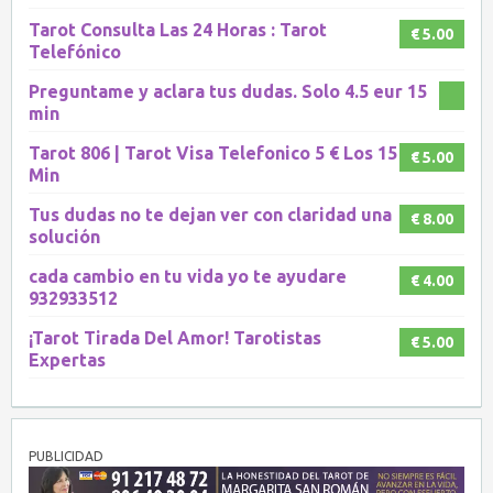
Tarot Consulta Las 24 Horas : Tarot
€ 5.00
Telefónico
Preguntame y aclara tus dudas. Solo 4.5 eur 15
min
Tarot 806 | Tarot Visa Telefonico 5 € Los 15
€ 5.00
Min
Tus dudas no te dejan ver con claridad una
€ 8.00
solución
cada cambio en tu vida yo te ayudare
€ 4.00
932933512
¡Tarot Tirada Del Amor! Tarotistas
€ 5.00
Expertas
PUBLICIDAD