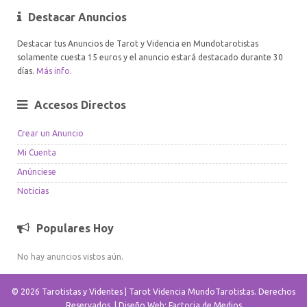
Destacar Anuncios
Destacar tus Anuncios de Tarot y Videncia en Mundotarotistas
solamente cuesta 15 euros y el anuncio estará destacado durante 30
días.
Más info
.
Accesos Directos
Crear un Anuncio
Mi Cuenta
Anúnciese
Noticias
Populares Hoy
No hay anuncios vistos aún.
© 2026 Tarotistas y Videntes | Tarot Videncia MundoTarotistas. Derechos
Reservados. |
Diseño Web: Factoria de Medios