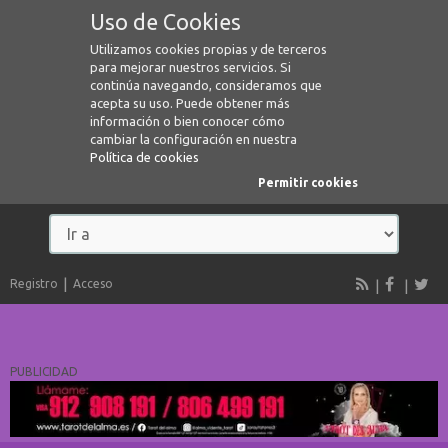
Uso de Cookies
Utilizamos cookies propias y de terceros
para mejorar nuestros servicios. Si
continúa navegando, consideramos que
acepta su uso. Puede obtener más
información o bien conocer cómo
cambiar la configuración en nuestra
Política de cookies
Permitir cookies
Registro
Acceso
PUBLICIDAD