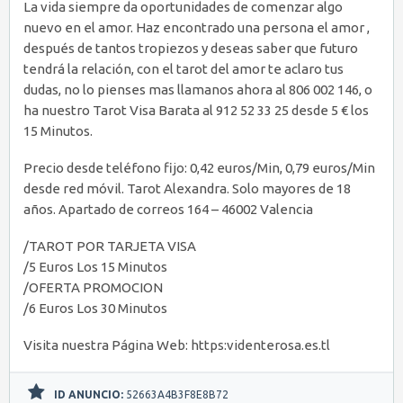
La vida siempre da oportunidades de comenzar algo
nuevo en el amor. Haz encontrado una persona el amor ,
después de tantos tropiezos y deseas saber que futuro
tendrá la relación, con el tarot del amor te aclaro tus
dudas, no lo pienses mas llamanos ahora al 806 002 146, o
ha nuestro Tarot Visa Barata al 912 52 33 25 desde 5 € los
15 Minutos.
Precio desde teléfono fijo: 0,42 euros/Min, 0,79 euros/Min
desde red móvil. Tarot Alexandra. Solo mayores de 18
años. Apartado de correos 164 – 46002 Valencia
/TAROT POR TARJETA VISA
/5 Euros Los 15 Minutos
/OFERTA PROMOCION
/6 Euros Los 30 Minutos
Visita nuestra Página Web: https:videnterosa.es.tl
ID ANUNCIO:
52663A4B3F8E8B72