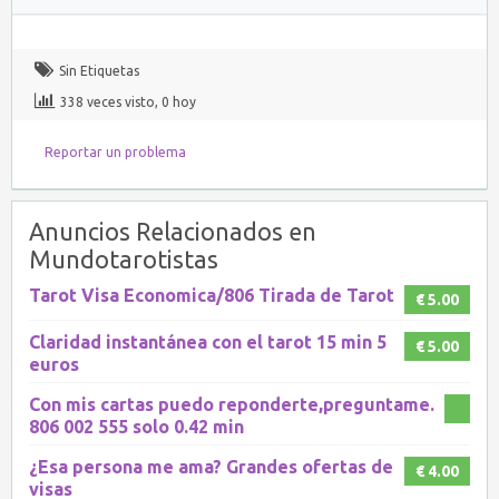
Sin Etiquetas
338 veces visto, 0 hoy
Reportar un problema
Anuncios Relacionados en
Mundotarotistas
Tarot Visa Economica/806 Tirada de Tarot
€ 5.00
Claridad instantánea con el tarot 15 min 5
€ 5.00
euros
Con mis cartas puedo reponderte,preguntame.
806 002 555 solo 0.42 min
¿Esa persona me ama? Grandes ofertas de
€ 4.00
visas