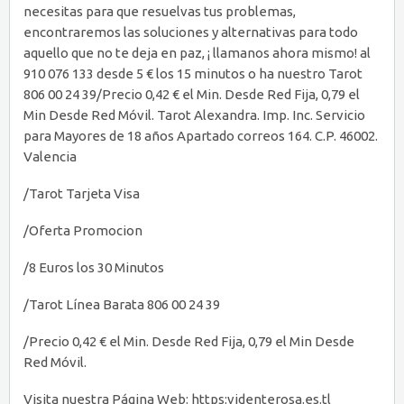
necesitas para que resuelvas tus problemas,
encontraremos las soluciones y alternativas para todo
aquello que no te deja en paz, ¡ llamanos ahora mismo! al
910 076 133 desde 5 € los 15 minutos o ha nuestro Tarot
806 00 24 39/Precio 0,42 € el Min. Desde Red Fija, 0,79 el
Min Desde Red Móvil. Tarot Alexandra. Imp. Inc. Servicio
para Mayores de 18 años Apartado correos 164. C.P. 46002.
Valencia
/Tarot Tarjeta Visa
/Oferta Promocion
/8 Euros los 30 Minutos
/Tarot Línea Barata 806 00 24 39
/Precio 0,42 € el Min. Desde Red Fija, 0,79 el Min Desde
Red Móvil.
Visita nuestra Página Web: https:videnterosa.es.tl