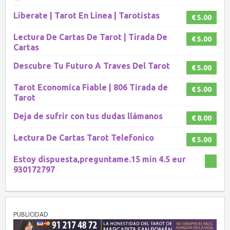
Liberate | Tarot En Linea | Tarotistas
€ 5.00
Lectura De Cartas De Tarot | Tirada De
€ 5.00
Cartas
Descubre Tu Futuro A Traves Del Tarot
€ 5.00
Tarot Economica Fiable | 806 Tirada de
€ 5.00
Tarot
Deja de sufrir con tus dudas llámanos
€ 8.00
Lectura De Cartas Tarot Telefonico
€ 5.00
Estoy dispuesta,preguntame.15 min 4.5 eur
930172797
PUBLICIDAD