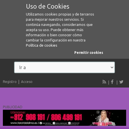
Uso de Cookies
Utilizamos cookies propias y de terceros
para mejorar nuestros servicios. Si
continúa navegando, consideramos que
acepta su uso. Puede obtener más
información o bien conocer cómo
cambiar la configuración en nuestra
Política de cookies
Permitir cookies
Registro
Acceso
PUBLICIDAD