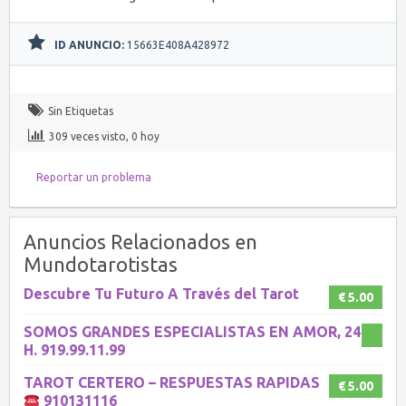
ID ANUNCIO:
15663E408A428972
Sin Etiquetas
309 veces visto, 0 hoy
Reportar un problema
Anuncios Relacionados en
Mundotarotistas
Descubre Tu Futuro A Través del Tarot
€ 5.00
SOMOS GRANDES ESPECIALISTAS EN AMOR, 24
H. 919.99.11.99
TAROT CERTERO – RESPUESTAS RAPIDAS
€ 5.00
910131116