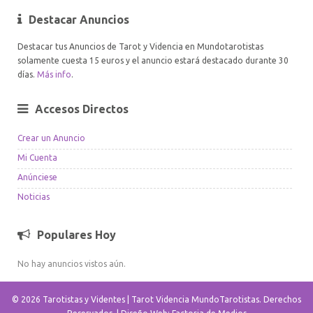
Destacar Anuncios
Destacar tus Anuncios de Tarot y Videncia en Mundotarotistas
solamente cuesta 15 euros y el anuncio estará destacado durante 30
días.
Más info
.
Accesos Directos
Crear un Anuncio
Mi Cuenta
Anúnciese
Noticias
Populares Hoy
No hay anuncios vistos aún.
© 2026 Tarotistas y Videntes | Tarot Videncia MundoTarotistas. Derechos