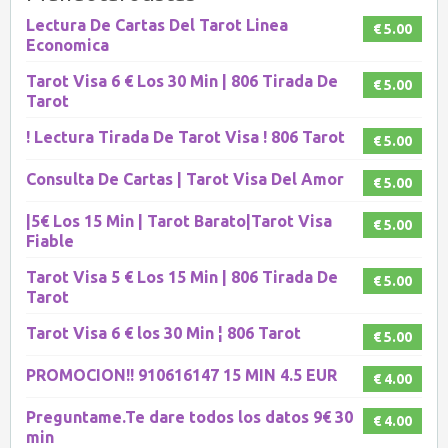
Lectura De Cartas Del Tarot Linea
€ 5.00
Economica
Tarot Visa 6 € Los 30 Min | 806 Tirada De
€ 5.00
Tarot
! Lectura Tirada De Tarot Visa ! 806 Tarot
€ 5.00
Consulta De Cartas | Tarot Visa Del Amor
€ 5.00
|5€ Los 15 Min | Tarot Barato|Tarot Visa
€ 5.00
Fiable
Tarot Visa 5 € Los 15 Min | 806 Tirada De
€ 5.00
Tarot
Tarot Visa 6 € los 30 Min ¦ 806 Tarot
€ 5.00
PROMOCION!! 910616147 15 MIN 4.5 EUR
€ 4.00
Preguntame.Te dare todos los datos 9€ 30
€ 4.00
min