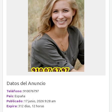
Datos del Anuncio
Teléfono:
910076797
País:
España
Publicado:
17 junio, 2026 9:28 am
Expira:
312 días, 12 horas