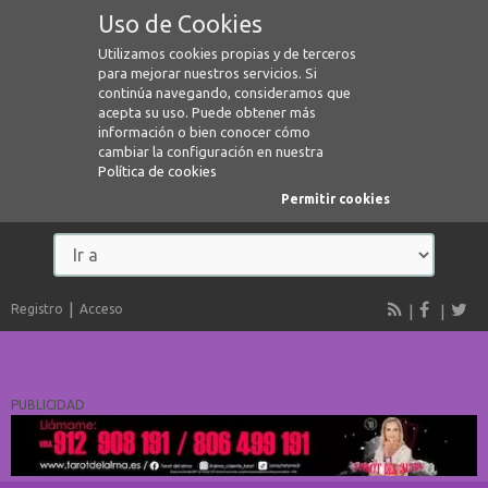
Uso de Cookies
Utilizamos cookies propias y de terceros
para mejorar nuestros servicios. Si
continúa navegando, consideramos que
acepta su uso. Puede obtener más
información o bien conocer cómo
cambiar la configuración en nuestra
Política de cookies
Permitir cookies
Registro
Acceso
PUBLICIDAD