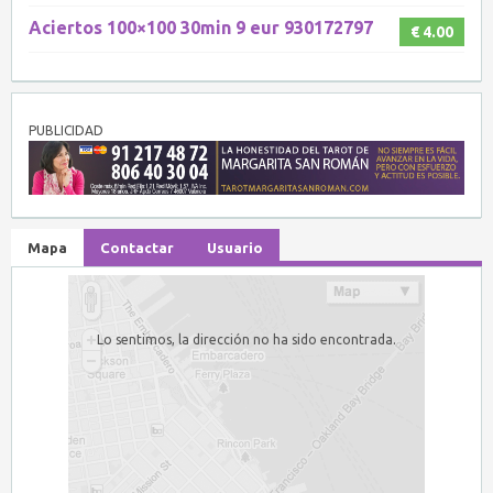
Aciertos 100×100 30min 9 eur 930172797
€ 4.00
PUBLICIDAD
Mapa
Contactar
Usuario
Lo sentimos, la dirección no ha sido encontrada.