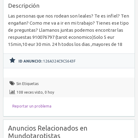
Descripción
Las personas que nos rodean son leales? Te es infiel? Ten
engañan? Como me va a ir en mi trabajo? Tienes ese tipo
de preguntas? Llamanos juntas podemos encontrar las
respuestas 910076797 (tarot economico)Solo 5 eur
15min,10 eur 30 min. 24 h todos los dias ,mayores de 18
ID ANUNCIO:
126A324C9C5643F
Sin Etiquetas
108 veces visto, 0 hoy
Reportar un problema
Anuncios Relacionados en
Mundotarotistas