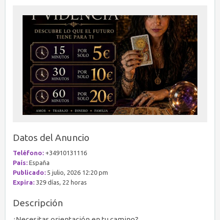
Datos del Anuncio
Teléfono:
+34910131116
País:
España
Publicado:
5 julio, 2026 12:20 pm
Expira:
329 días, 22 horas
Descripción
¿Necesitas orientación en tu camino?