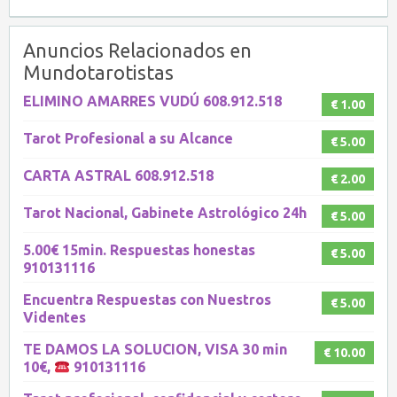
Anuncios Relacionados en
Mundotarotistas
ELIMINO AMARRES VUDÚ 608.912.518
€ 1.00
Tarot Profesional a su Alcance
€ 5.00
CARTA ASTRAL 608.912.518
€ 2.00
Tarot Nacional, Gabinete Astrológico 24h
€ 5.00
5.00€ 15min. Respuestas honestas
€ 5.00
910131116
Encuentra Respuestas con Nuestros
€ 5.00
Videntes
TE DAMOS LA SOLUCION, VISA 30 min
€ 10.00
10€,
910131116