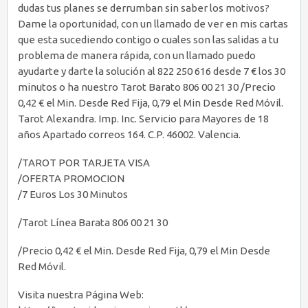
dudas tus planes se derrumban sin saber los motivos?
Dame la oportunidad, con un llamado de ver en mis cartas
que esta sucediendo contigo o cuales son las salidas a tu
problema de manera rápida, con un llamado puedo
ayudarte y darte la solución al 822 250 616 desde 7 € los 30
minutos o ha nuestro Tarot Barato 806 00 21 30 /Precio
0,42 € el Min. Desde Red Fija, 0,79 el Min Desde Red Móvil.
Tarot Alexandra. Imp. Inc. Servicio para Mayores de 18
años Apartado correos 164. C.P. 46002. Valencia.
/TAROT POR TARJETA VISA
/OFERTA PROMOCION
/7 Euros Los 30 Minutos
/Tarot Línea Barata 806 00 21 30
/Precio 0,42 € el Min. Desde Red Fija, 0,79 el Min Desde
Red Móvil.
Visita nuestra Página Web: