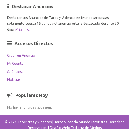
Destacar Anuncios
Destacar tus Anuncios de Tarot y Videncia en Mundotarotistas
solamente cuesta 15 euros y el anuncio estará destacado durante 30
días.
Más info
.
Accesos Directos
Crear un Anuncio
Mi Cuenta
Anúnciese
Noticias
Populares Hoy
No hay anuncios vistos aún.
© 2026 Tarotistas y Videntes | Tarot Videncia MundoTarotistas. Derechos
Reservados. |
Diseño Web: Factoria de Medios