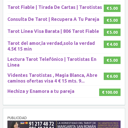
Tarot Fiable | Tirada De Cartas | Tarotistas
€ 5.00
Consulta De Tarot | Recupera A Tu Pareja
€ 5.00
Tarot Línea Visa Barata | 806 Tarot Fiable
€ 5.00
Tarot del amor,la verdad,solo la verdad
€ 4.00
4.5€ 15 min
Lectura Tarot Telefónico | Tarotistas En
€ 5.00
Linea
Videntes Tarotistas , Magia Blanca, Abre
€ 6.00
caminos ofertas visa 4 € 15 mts. 9...
Hechiza y Enamora a tu pareja
€ 100.00
PUBLICIDAD