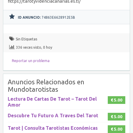
https://tarotyvidenciacanarias.es.tl/
ID ANUNCIO:
74863E6628912E5B
Sin Etiquetas
336 veces visto, 0 hoy
Reportar un problema
Anuncios Relacionados en
Mundotarotistas
Lectura De Cartas De Tarot – Tarot Del
€ 5.00
Amor
Descubre Tu Futuro A Traves Del Tarot
€ 5.00
Tarot | Consulta Tarotistas Económicas
€ 5.00