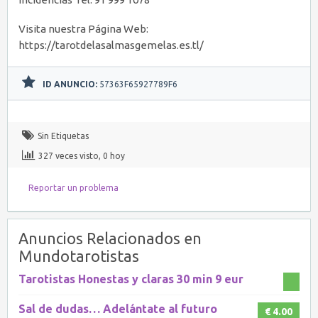
Visita nuestra Página Web:
https://tarotdelasalmasgemelas.es.tl/
ID ANUNCIO:
57363F65927789F6
Sin Etiquetas
327 veces visto, 0 hoy
Reportar un problema
Anuncios Relacionados en
Mundotarotistas
Tarotistas Honestas y claras 30 min 9 eur
Sal de dudas… Adelántate al futuro
€ 4.00