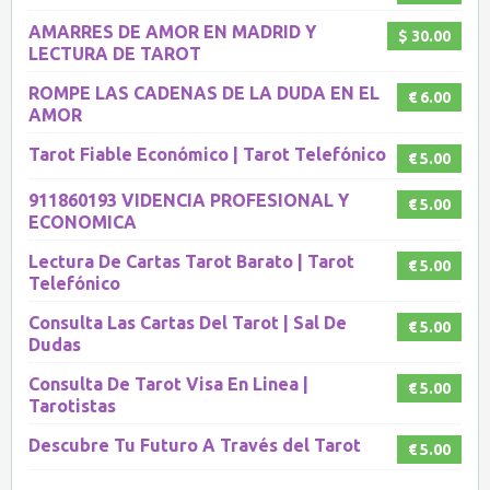
AMARRES DE AMOR EN MADRID Y
$ 30.00
LECTURA DE TAROT
ROMPE LAS CADENAS DE LA DUDA EN EL
€ 6.00
AMOR
Tarot Fiable Económico | Tarot Telefónico
€ 5.00
911860193 VIDENCIA PROFESIONAL Y
€ 5.00
ECONOMICA
Lectura De Cartas Tarot Barato | Tarot
€ 5.00
Telefónico
Consulta Las Cartas Del Tarot‎ | Sal De
€ 5.00
Dudas
Consulta De Tarot Visa En Linea |
€ 5.00
Tarotistas
Descubre Tu Futuro A Través del Tarot
€ 5.00