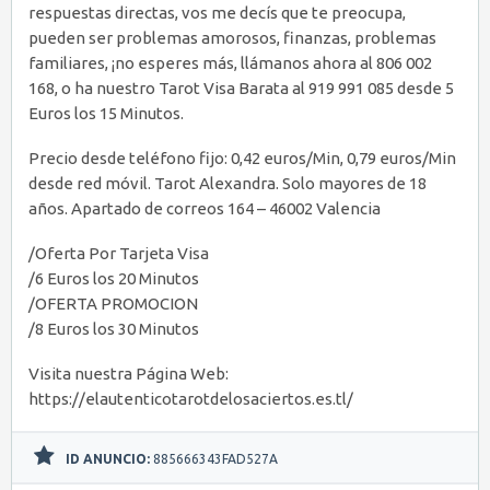
respuestas directas, vos me decís que te preocupa,
pueden ser problemas amorosos, finanzas, problemas
familiares, ¡no esperes más, llámanos ahora al 806 002
168, o ha nuestro Tarot Visa Barata al 919 991 085 desde 5
Euros los 15 Minutos.
Precio desde teléfono fijo: 0,42 euros/Min, 0,79 euros/Min
desde red móvil. Tarot Alexandra. Solo mayores de 18
años. Apartado de correos 164 – 46002 Valencia
/Oferta Por Tarjeta Visa
/6 Euros los 20 Minutos
/OFERTA PROMOCION
/8 Euros los 30 Minutos
Visita nuestra Página Web:
https://elautenticotarotdelosaciertos.es.tl/
ID ANUNCIO:
885666343FAD527A