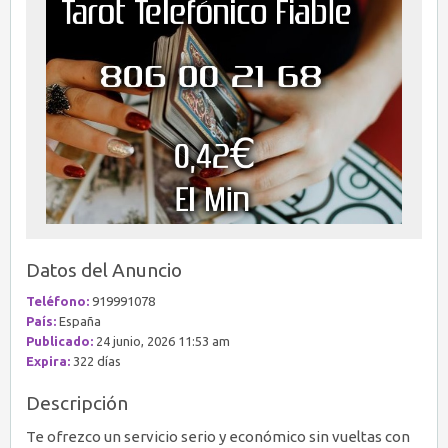
Datos del Anuncio
Teléfono:
919991078
País:
España
Publicado:
24 junio, 2026 11:53 am
Expira:
322 días
Descripción
Te ofrezco un servicio serio y económico sin vueltas con