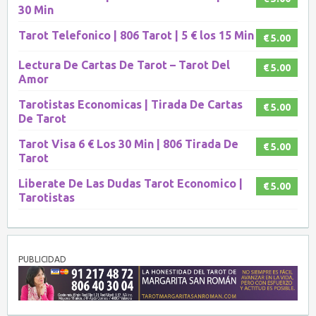
30 Min
Tarot Telefonico | 806 Tarot | 5 € los 15 Min
€ 5.00
Lectura De Cartas De Tarot – Tarot Del
€ 5.00
Amor
Tarotistas Economicas | Tirada De Cartas
€ 5.00
De Tarot
Tarot Visa 6 € Los 30 Min | 806 Tirada De
€ 5.00
Tarot
Liberate De Las Dudas Tarot Economico |
€ 5.00
Tarotistas
PUBLICIDAD