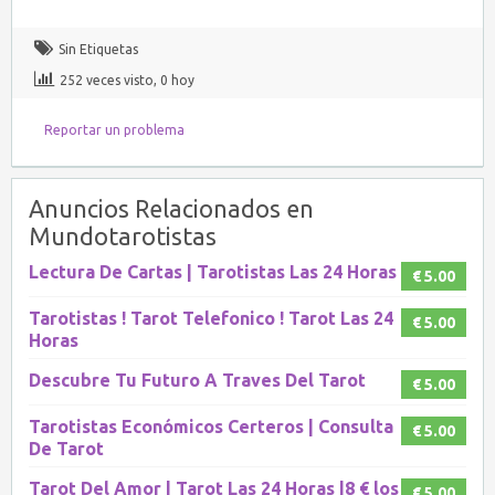
Sin Etiquetas
252 veces visto, 0 hoy
Reportar un problema
Anuncios Relacionados en
Mundotarotistas
Lectura De Cartas | Tarotistas Las 24 Horas
€ 5.00
Tarotistas ! Tarot Telefonico ! Tarot Las 24
€ 5.00
Horas
Descubre Tu Futuro A Traves Del Tarot
€ 5.00
Tarotistas Económicos Certeros | Consulta
€ 5.00
De Tarot
Tarot Del Amor | Tarot Las 24 Horas |8 € los
€ 5.00