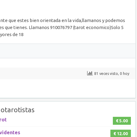
nte que estes bien orientada en la vida,llamanos y podemos
bles que tienes. Llamanos 910076797 (tarot economico)Solo 5
ayores de 18
81 veces visto, 0 hoy
otarotistas
rot
€ 5.00
 videntes
€ 12.00