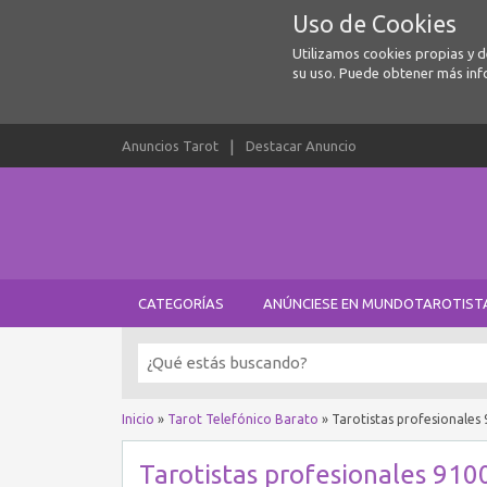
Uso de Cookies
Utilizamos cookies propias y 
su uso. Puede obtener más inf
Anuncios Tarot
Destacar Anuncio
CATEGORÍAS
ANÚNCIESE EN MUNDOTAROTIST
Inicio
»
Tarot Telefónico Barato
»
Tarotistas profesionale
Tarotistas profesionales 91