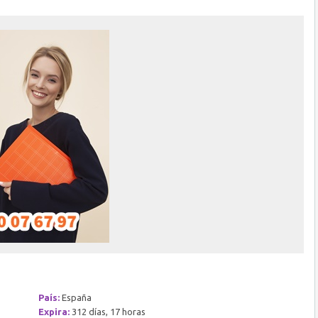
País:
España
Expira:
312 días, 17 horas