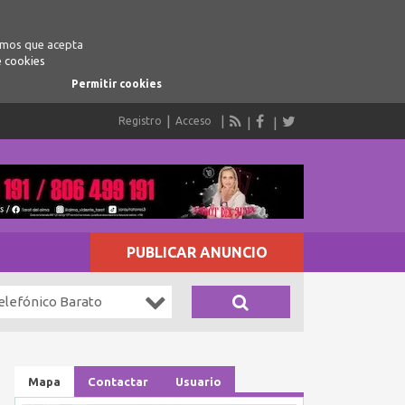
ramos que acepta
e cookies
Permitir cookies
Registro
Acceso
PUBLICAR ANUNCIO
elefónico Barato
Mapa
Contactar
Usuario