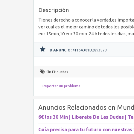
Descripción
Tienes derecho a conocer la verdad,es importa
ver cual es el mejor camino de todos los posi
eur 15min,10 eur 30 min. 24 h todos los dias ,m
ID ANUNCIO:
4116A301D2893879
Sin Etiquetas
Reportar un problema
Anuncios Relacionados en Mund
6€ los 30 Min | Liberate De Las Dudas | Ta
Guía precisa para tu futuro con nuestras