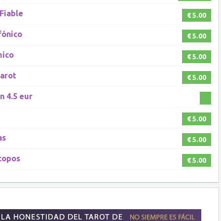
 Fiable
€ 5.00
fónico
€ 5.00
mico
€ 5.00
Tarot
€ 5.00
n 4.5 eur
€ 5.00
as
€ 5.00
scopos
€ 5.00