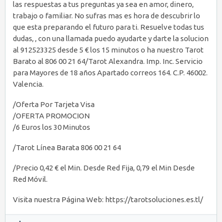
las respuestas a tus preguntas ya sea en amor, dinero,
trabajo o familiar. No sufras mas es hora de descubrir lo
que esta preparando el futuro para ti. Resuelve todas tus
dudas, , con una llamada puedo ayudarte y darte la solucion
al 912523325 desde 5 € los 15 minutos o ha nuestro Tarot
Barato al 806 00 21 64/Tarot Alexandra. Imp. Inc. Servicio
para Mayores de 18 años Apartado correos 164. C.P. 46002.
Valencia.
/Oferta Por Tarjeta Visa
/OFERTA PROMOCION
/6 Euros los 30 Minutos
/Tarot Línea Barata 806 00 21 64
/Precio 0,42 € el Min. Desde Red Fija, 0,79 el Min Desde
Red Móvil.
Visita nuestra Página Web: https://tarotsoluciones.es.tl/