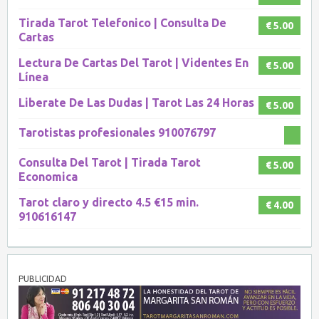
Tirada Tarot Telefonico | Consulta De
€ 5.00
Cartas
Lectura De Cartas Del Tarot | Videntes En
€ 5.00
Línea
Liberate De Las Dudas | Tarot Las 24 Horas
€ 5.00
Tarotistas profesionales 910076797
Consulta Del Tarot | Tirada Tarot
€ 5.00
Economica
Tarot claro y directo 4.5 €15 min.
€ 4.00
910616147
PUBLICIDAD