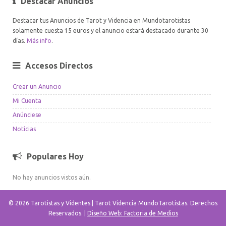
Destacar Anuncios
Destacar tus Anuncios de Tarot y Videncia en Mundotarotistas
solamente cuesta 15 euros y el anuncio estará destacado durante 30
días.
Más info
.
Accesos Directos
Crear un Anuncio
Mi Cuenta
Anúnciese
Noticias
Populares Hoy
No hay anuncios vistos aún.
© 2026 Tarotistas y Videntes | Tarot Videncia MundoTarotistas. Derechos
Reservados. |
Diseño Web: Factoria de Medios