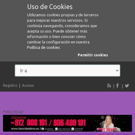
Uso de Cookies
Utilizamos cookies propias y de terceros
para mejorar nuestros servicios. Si
continúa navegando, consideramos que
acepta su uso. Puede obtener más
información o bien conocer cómo
cambiar la configuración en nuestra
Política de cookies
Permitir cookies
Registro
Acceso
PUBLICIDAD