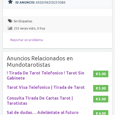
ID ANUNCIO:
69263962C0251DB0
Sin Etiquetas
255 veces visto, 0 hoy
Reportar un problema
Anuncios Relacionados en
Mundotarotistas
! Tirada De Tarot Telefonico ! Tarot Sin
€ 5.00
Gabinete
Tarot Visa Telefonico | Tirada de Tarot
€ 5.00
Consulta Tirada De Cartas Tarot |
€ 5.00
Tarotistas
Sal de dudas… Adelántate al futuro
€ 4.00