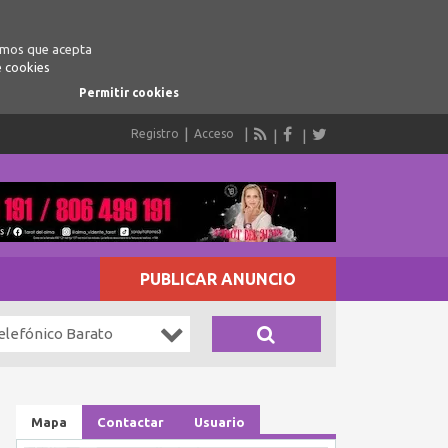
ramos que acepta
e cookies
Permitir cookies
Registro
Acceso
PUBLICAR ANUNCIO
elefónico Barato
Mapa
Contactar
Usuario