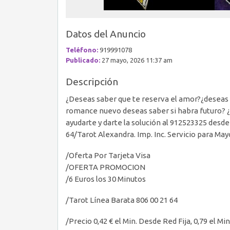
Datos del Anuncio
Teléfono:
919991078
Publicado:
27 mayo, 2026 11:37 am
Descripción
¿Deseas saber que te reserva el amor?¿deseas 
romance nuevo deseas saber si habra futuro? 
ayudarte y darte la solución al 912523325 desde
64/Tarot Alexandra. Imp. Inc. Servicio para May
/Oferta Por Tarjeta Visa
/OFERTA PROMOCION
/6 Euros los 30 Minutos
/Tarot Línea Barata 806 00 21 64
/Precio 0,42 € el Min. Desde Red Fija, 0,79 el M