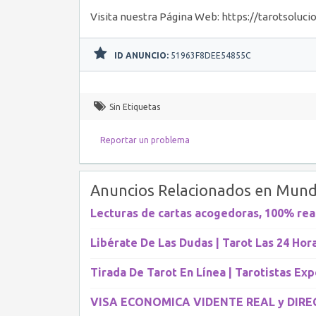
Visita nuestra Página Web: https://tarotsolucio
ID ANUNCIO:
51963F8DEE54855C
Sin Etiquetas
Reportar un problema
Anuncios Relacionados en Mund
Lecturas de cartas acogedoras, 100% rea
Libérate De Las Dudas | Tarot Las 24 Hor
Tirada De Tarot En Línea | Tarotistas Exp
VISA ECONOMICA VIDENTE REAL y DIR