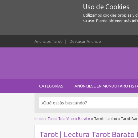
Uso de Cookies
Utilizamos cookies propias y 
su uso. Puede obtener más inf
Anuncios Tarot
Destacar Anuncio
CATEGORÍAS
ANÚNCIESE EN MUNDOTAROTIST
Inicio
»
Tarot Telefónico Barato
»
Tarot | Lectura Tarot Bar
Tarot | Lectura Tarot Barato 