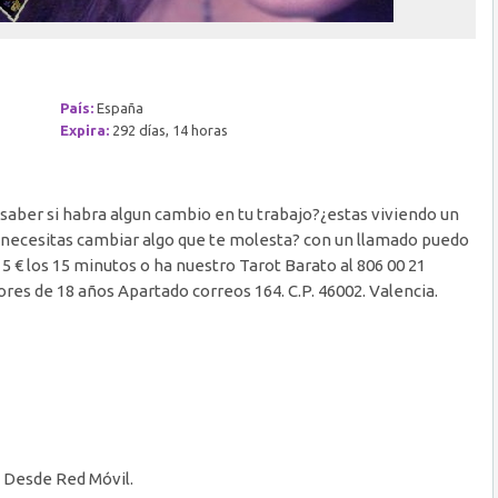
País:
España
Expira:
292 días, 14 horas
saber si habra algun cambio en tu trabajo?¿estas viviendo un
¿necesitas cambiar algo que te molesta? con un llamado puedo
 5 € los 15 minutos o ha nuestro Tarot Barato al 806 00 21
ores de 18 años Apartado correos 164. C.P. 46002. Valencia.
in Desde Red Móvil.