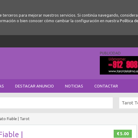
de terceros para mejorar nuestros servicios. Si continúa navegando, conside
ormación o bien conocer cómo cambiar la configuración en nuestra
Política d
PUBLICIDAD
AS
DESTACAR ANUNCIO
NOTICIAS
CONTACTAR
Tarot T
ato Fiable | Tarot
Fiable |
€ 5.00