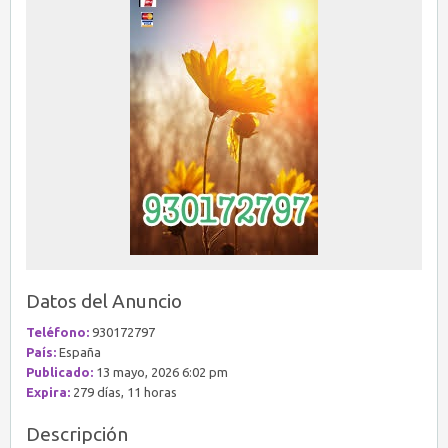
Datos del Anuncio
Teléfono:
930172797
País:
España
Publicado:
13 mayo, 2026 6:02 pm
Expira:
279 días, 11 horas
Descripción