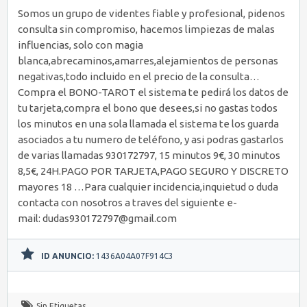
Somos un grupo de videntes fiable y profesional, pidenos
consulta sin compromiso, hacemos limpiezas de malas
influencias, solo con magia
blanca,abrecaminos,amarres,alejamientos de personas
negativas,todo incluido en el precio de la consulta…
Compra el BONO-TAROT el sistema te pedirá los datos de
tu tarjeta,compra el bono que desees,si no gastas todos
los minutos en una sola llamada el sistema te los guarda
asociados a tu numero de teléfono, y asi podras gastarlos
de varias llamadas 930172797, 15 minutos 9€, 30 minutos
8,5€, 24H.PAGO POR TARJETA,PAGO SEGURO Y DISCRETO
mayores 18 …Para cualquier incidencia,inquietud o duda
contacta con nosotros a traves del siguiente e-
mail: dudas930172797@gmail.com
ID ANUNCIO:
1436A04A07F914C3
Sin Etiquetas