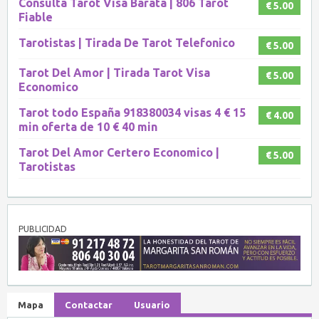
Consulta Tarot Visa Barata | 806 Tarot
€ 5.00
Fiable
Tarotistas | Tirada De Tarot Telefonico
€ 5.00
Tarot Del Amor | Tirada Tarot Visa
€ 5.00
Economico
Tarot todo España 918380034 visas 4 € 15
€ 4.00
min oferta de 10 € 40 min
Tarot Del Amor Certero Economico |
€ 5.00
Tarotistas
PUBLICIDAD
Mapa
Contactar
Usuario