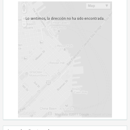
Lo sentimos, la dirección no ha sido encontrada.