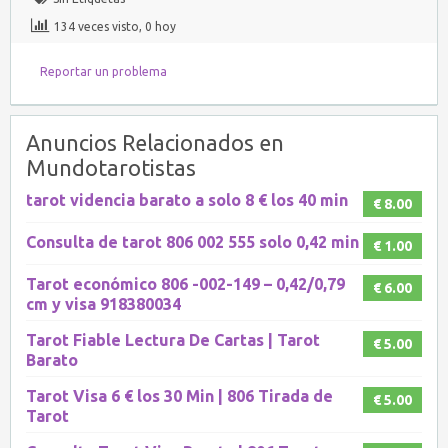
134 veces visto, 0 hoy
Reportar un problema
Anuncios Relacionados en
Mundotarotistas
tarot videncia barato a solo 8 € los 40 min
€ 8.00
Consulta de tarot 806 002 555 solo 0,42 min
€ 1.00
Tarot económico 806 -002-149 – 0,42/0,79
€ 6.00
cm y visa 918380034
Tarot Fiable Lectura De Cartas | Tarot
€ 5.00
Barato
Tarot Visa 6 € los 30 Min | 806 Tirada de
€ 5.00
Tarot