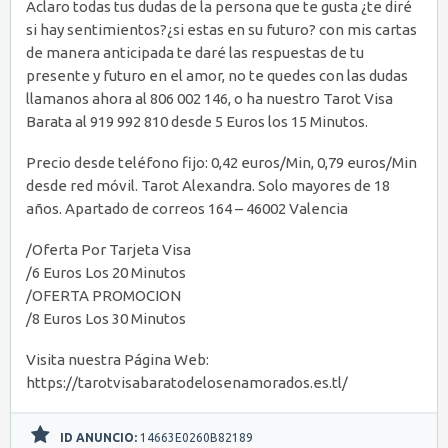
Aclaro todas tus dudas de la persona que te gusta ¿te diré
si hay sentimientos?¿si estas en su futuro? con mis cartas
de manera anticipada te daré las respuestas de tu
presente y futuro en el amor, no te quedes con las dudas
llamanos ahora al 806 002 146, o ha nuestro Tarot Visa
Barata al 919 992 810 desde 5 Euros los 15 Minutos.
Precio desde teléfono fijo: 0,42 euros/Min, 0,79 euros/Min
desde red móvil. Tarot Alexandra. Solo mayores de 18
años. Apartado de correos 164 – 46002 Valencia
/Oferta Por Tarjeta Visa
/6 Euros Los 20 Minutos
/OFERTA PROMOCION
/8 Euros Los 30 Minutos
Visita nuestra Página Web:
https://tarotvisabaratodelosenamorados.es.tl/
ID ANUNCIO:
14663E0260B82189