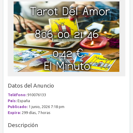
Datos del Anuncio
Teléfono:
910076133
País:
España
Publicado:
1 junio, 2026 7:18 pm
Expira:
299 días, 7 horas
Descripción