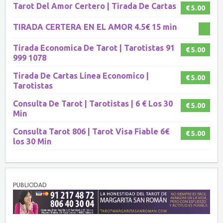
Tarot Del Amor Certero | Tirada De Cartas
€ 5.00
TIRADA CERTERA EN EL AMOR 4.5€ 15 min
Tirada Economica De Tarot | Tarotistas 91
€ 5.00
999 1078
Tirada De Cartas Línea Economico |
€ 5.00
Tarotistas
Consulta De Tarot | Tarotistas | 6 € Los 30
€ 5.00
Min
Consulta Tarot 806 | Tarot Visa Fiable 6€
€ 5.00
los 30 Min
PUBLICIDAD