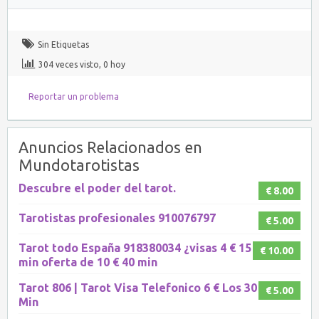
Sin Etiquetas
304 veces visto, 0 hoy
Reportar un problema
Anuncios Relacionados en
Mundotarotistas
Descubre el poder del tarot.
€ 8.00
Tarotistas profesionales 910076797
€ 5.00
Tarot todo España 918380034 ¿visas 4 € 15
€ 10.00
min oferta de 10 € 40 min
Tarot 806 | Tarot Visa Telefonico 6 € Los 30
€ 5.00
Min