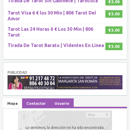
Tirada De Tarot Sin Gabinete | Tarotista
€ 5.00
Tarot Visa 6 € los 30 Min | 806 Tarot Del
€ 5.00
Amor
Tarot Las 24 Horas 6 € Los 30 Min | 806
€ 5.00
Tarot
Tirada De Tarot Barato | Videntes En Linea
€ 5.00
PUBLICIDAD
Mapa
Contactar
Usuario
Lo sentimos, la dirección no ha sido encontrada.