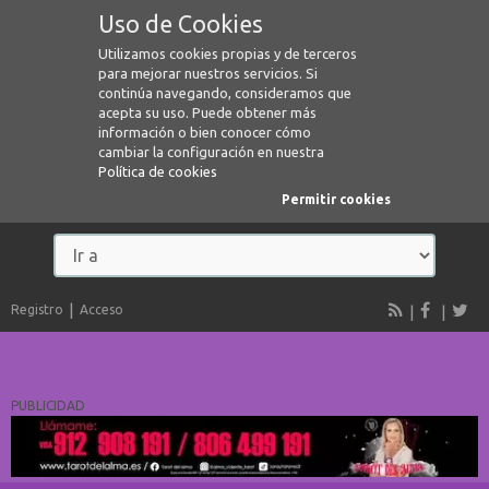
Uso de Cookies
Utilizamos cookies propias y de terceros
para mejorar nuestros servicios. Si
continúa navegando, consideramos que
acepta su uso. Puede obtener más
información o bien conocer cómo
cambiar la configuración en nuestra
Política de cookies
Permitir cookies
Registro
Acceso
PUBLICIDAD