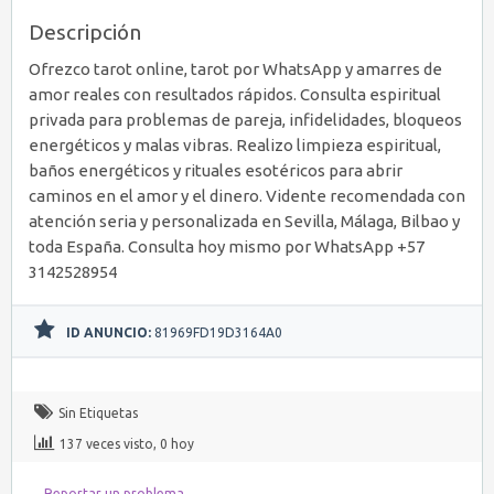
Descripción
Ofrezco tarot online, tarot por WhatsApp y amarres de
amor reales con resultados rápidos. Consulta espiritual
privada para problemas de pareja, infidelidades, bloqueos
energéticos y malas vibras. Realizo limpieza espiritual,
baños energéticos y rituales esotéricos para abrir
caminos en el amor y el dinero. Vidente recomendada con
atención seria y personalizada en Sevilla, Málaga, Bilbao y
toda España. Consulta hoy mismo por WhatsApp +57
3142528954
ID ANUNCIO:
81969FD19D3164A0
Sin Etiquetas
137 veces visto, 0 hoy
Reportar un problema