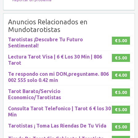
Anuncios Relacionados en
Mundotarotistas
Tarotistas ¡Descubre Tu Futuro
€ 5.00
Sentimental!
Lectura Tarot Visa | 6 € Los 30 Min | 806
€ 5.00
Tarot
Te respondo con mi DON,preguntame. 806
€ 4.00
002 555 solo 0.42 min
Tarot Barato/Servicio
€ 5.00
Economico/Tarotistas
Consulta Tarot Telefonico | Tarot 6 € los 30
€ 5.00
Min
Tarotistas ¡ Toma Las Riendas De Tu Vida
€ 5.00