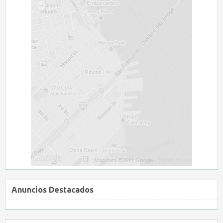
Anuncios Destacados