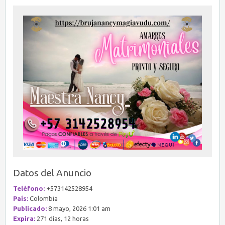
Datos del Anuncio
Teléfono:
+573142528954
País:
Colombia
Publicado:
8 mayo, 2026 1:01 am
Expira:
271 días, 12 horas