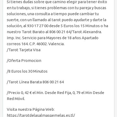
Si tienes dudas sobre que camino elegir para tener éxito
en tu trabajo, si tienes problemas con tu pareja y buscas
soluciones, una consulta a tiempo puede cambiar tu
suerte, con un llamado al tarot puedo ayudarte y darte la
solución, al 930 17 27 00 desde 5 Euros los 15 Minutos o ha
nuestro Tarot Barato al 806 00 21 64/Tarot Alexandra.
Imp. Inc. Servicio para Mayores de 18 años Apartado
correos 164. C.P. 46002. Valencia.
/Tarot Tarjeta Visa
/Oferta Promocion
/8 Euros los 30 Minutos
/Tarot Línea Barata 806 00 21 64
/Precio 0, 42 € el Min. Desde Red Fija, 0, 79 el Min Desde
Red Móvil.
Visita nuestra Página Web:
https://tarotdelasalmasgemelas.es.tl/