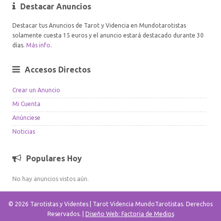
Destacar Anuncios
Destacar tus Anuncios de Tarot y Videncia en Mundotarotistas
solamente cuesta 15 euros y el anuncio estará destacado durante 30
días.
Más info
.
Accesos Directos
Crear un Anuncio
Mi Cuenta
Anúnciese
Noticias
Populares Hoy
No hay anuncios vistos aún.
© 2026 Tarotistas y Videntes | Tarot Videncia MundoTarotistas. Derechos
Reservados. |
Diseño Web: Factoria de Medios