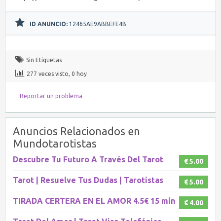
ID ANUNCIO:
12465AE9ABBEFE4B
Sin Etiquetas
277 veces visto, 0 hoy
Reportar un problema
Anuncios Relacionados en
Mundotarotistas
Descubre Tu Futuro A Través Del Tarot
€ 5.00
Tarot | Resuelve Tus Dudas | Tarotistas
€ 5.00
TIRADA CERTERA EN EL AMOR 4.5€ 15 min
€ 4.00