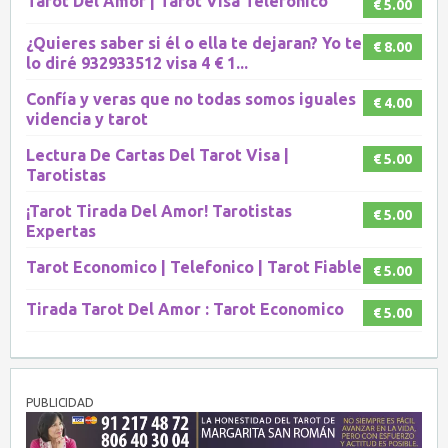
Tarot Del Amor | Tarot Visa Telefónico
€ 5.00
¿Quieres saber si él o ella te dejaran? Yo te
€ 8.00
lo diré 932933512 visa 4 € 1...
Confía y veras que no todas somos iguales
€ 4.00
videncia y tarot
Lectura De Cartas Del Tarot Visa |
€ 5.00
Tarotistas
¡Tarot Tirada Del Amor! Tarotistas
€ 5.00
Expertas
Tarot Economico | Telefonico | Tarot Fiable
€ 5.00
Tirada Tarot Del Amor : Tarot Economico
€ 5.00
PUBLICIDAD