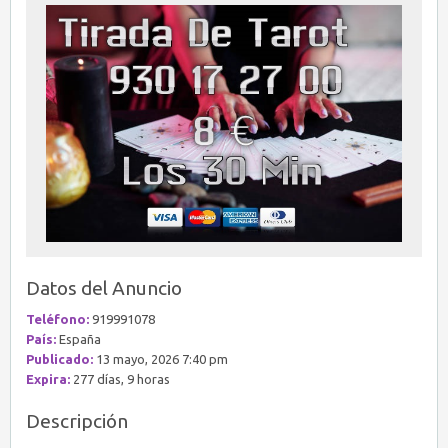
Datos del Anuncio
Teléfono:
919991078
País:
España
Publicado:
13 mayo, 2026 7:40 pm
Expira:
277 días, 9 horas
Descripción