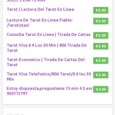
SOLO 5 EUR 15 MIN
Tarot | Lectura Del Tarot En Línea
€ 5.00
Lectura De Tarot En Línea Fiable:
€ 5.00
¡Tarotistas!
Consulta Tarot En Línea | Tirada De Cartas
€ 5.00
Tarot Visa 6 € Los 30 Min | 806 Tirada De
€ 5.00
Tarot
Tarot Economico | Tirada De Cartas Del
€ 5.00
Tarot
Tarot Visa Telefonico/806 Tarot/6 € los 30
€ 5.00
Min
Estoy dispuesta,preguntame.15 min 4.5 eur
€ 4.00
930172797