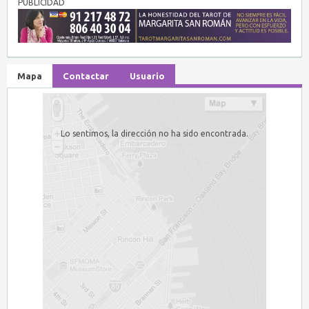
PUBLICIDAD
Mapa
Contactar
Usuario
Lo sentimos, la dirección no ha sido encontrada.