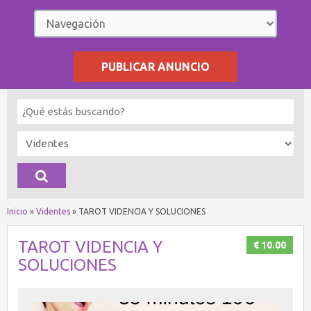
PUBLICAR ANUNCIO
Inicio
»
Videntes
»
TAROT VIDENCIA Y SOLUCIONES
TAROT VIDENCIA Y
€ 10.00
SOLUCIONES