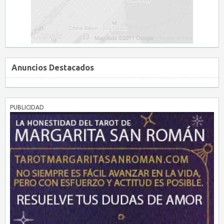
Anuncios Destacados
PUBLICIDAD