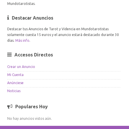
Mundotarotistas.
Destacar Anuncios
Destacar tus Anuncios de Tarot y Videncia en Mundotarotistas
solamente cuesta 15 euros y el anuncio estará destacado durante 30
días.
Más info
.
Accesos Directos
Crear un Anuncio
Mi Cuenta
Anúnciese
Noticias
Populares Hoy
No hay anuncios vistos aún.