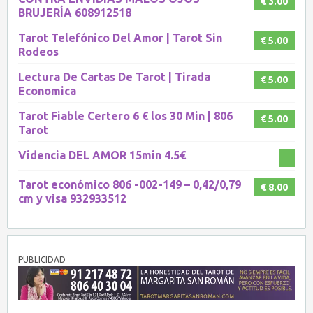
€ 3.00
BRUJERÍA 608912518
Tarot Telefónico Del Amor | Tarot Sin
€ 5.00
Rodeos
Lectura De Cartas De Tarot | Tirada
€ 5.00
Economica
Tarot Fiable Certero 6 € los 30 Min | 806
€ 5.00
Tarot
Videncia DEL AMOR 15min 4.5€
Tarot económico 806 -002-149 – 0,42/0,79
€ 8.00
cm y visa 932933512
PUBLICIDAD