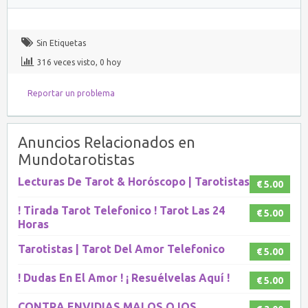
Sin Etiquetas
316 veces visto, 0 hoy
Reportar un problema
Anuncios Relacionados en
Mundotarotistas
Lecturas De Tarot & Horóscopo | Tarotistas
€ 5.00
! Tirada Tarot Telefonico ! Tarot Las 24
€ 5.00
Horas
Tarotistas | Tarot Del Amor Telefonico
€ 5.00
! Dudas En El Amor ! ¡ Resuélvelas Aquí !
€ 5.00
CONTRA ENVIDIAS MALOS OJOS