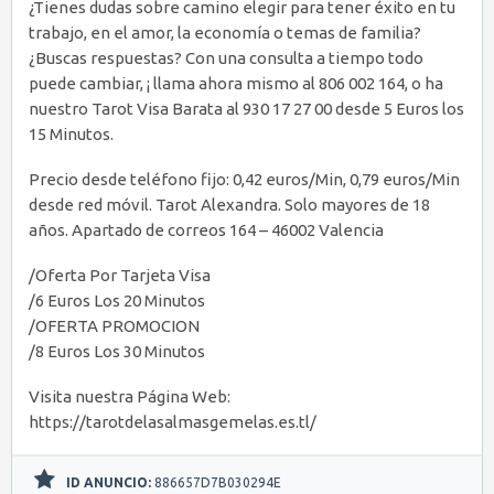
¿Tienes dudas sobre camino elegir para tener éxito en tu
trabajo, en el amor, la economía o temas de familia?
¿Buscas respuestas? Con una consulta a tiempo todo
puede cambiar, ¡ llama ahora mismo al 806 002 164, o ha
nuestro Tarot Visa Barata al 930 17 27 00 desde 5 Euros los
15 Minutos.
Precio desde teléfono fijo: 0,42 euros/Min, 0,79 euros/Min
desde red móvil. Tarot Alexandra. Solo mayores de 18
años. Apartado de correos 164 – 46002 Valencia
/Oferta Por Tarjeta Visa
/6 Euros Los 20 Minutos
/OFERTA PROMOCION
/8 Euros Los 30 Minutos
Visita nuestra Página Web:
https://tarotdelasalmasgemelas.es.tl/
ID ANUNCIO:
886657D7B030294E