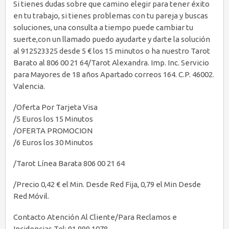
Si tienes dudas sobre que camino elegir para tener éxito
en tu trabajo, si tienes problemas con tu pareja y buscas
soluciones, una consulta a tiempo puede cambiar tu
suerte,con un llamado puedo ayudarte y darte la solución
al 912523325 desde 5 € los 15 minutos o ha nuestro Tarot
Barato al 806 00 21 64/Tarot Alexandra. Imp. Inc. Servicio
para Mayores de 18 años Apartado correos 164. C.P. 46002.
Valencia.
/Oferta Por Tarjeta Visa
/5 Euros los 15 Minutos
/OFERTA PROMOCION
/6 Euros los 30 Minutos
/Tarot Línea Barata 806 00 21 64
/Precio 0,42 € el Min. Desde Red Fija, 0,79 el Min Desde
Red Móvil.
Contacto Atención Al Cliente/Para Reclamos e
Incidencias Tel: 91 999 1078