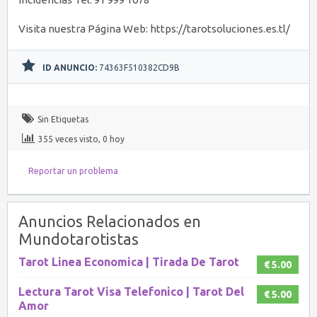
Visita nuestra Página Web: https://tarotsoluciones.es.tl/
ID ANUNCIO:
74363F510382CD9B
Sin Etiquetas
355 veces visto, 0 hoy
Reportar un problema
Anuncios Relacionados en
Mundotarotistas
Tarot Linea Economica | Tirada De Tarot
€ 5.00
Lectura Tarot Visa Telefonico | Tarot Del
€ 5.00
Amor