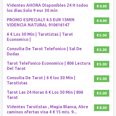
Videntes AHORA Disponibles 24 H todos
€ 4.00
los días.Solo 9 eur 30 min
PROMO ESPECIAL!! 4.5 EUR 15MIN
€ 4.00
VIDENCIA NATURAL 910616147
6 € Los 30 Min | Tarotistas | Tarot
€ 5.00
Economico |
Consulta De Tarot Telefonico | Sal De
€ 5.00
Dudas
Tarot Telefonico Economico | 806 Lectura
€ 5.00
Del Tarot
Consulta De Tarot | 6 € los 30 Min |
€ 5.00
Tarotistas
Tarot Las 24 Horas 6 € Los 30 Min | 806
€ 5.00
Tarot
Videntes Tarotistas , Magia Blanca, Abre
€ 8.00
caminos ofertas visa 4 € 15 mts. 9...