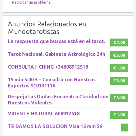
Reportar un problema
Anuncios Relacionados en
Mundotarotistas
La respuesta que buscas está en el tarot.
€ 7.00
Tarot Nacional, Gabinete Astrológico 24h
€ 5.00
CONSULTA I-CHING +34608912518
€ 1.00
15 min 5.00 € – Consulta con Nuestros
€ 5.00
Expertos 910131116
Despeja tus Dudas: Encuentra Claridad con
€ 5.00
Nuestros Videntes
VIDENTE NATURAL 608912518
€ 1.00
TE DAMOS LA SOLUCION Visa 15 min 5€