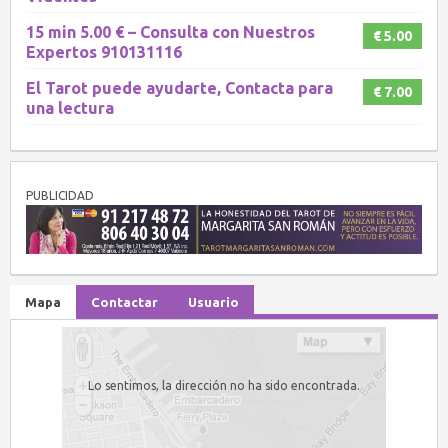
15 min 5.00 € – Consulta con Nuestros
€ 5.00
Expertos 910131116
El Tarot puede ayudarte, Contacta para
€ 7.00
una lectura
PUBLICIDAD
Mapa
Contactar
Usuario
Lo sentimos, la dirección no ha sido encontrada.